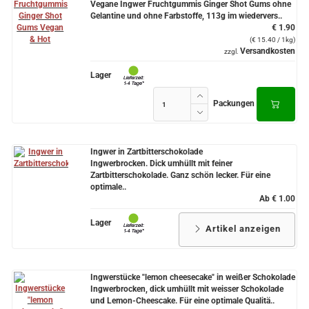
Vegane Ingwer Fruchtgummis Ginger Shot Gums ohne
Gelantine und ohne Farbstoffe, 113g im wiedervers..
€ 1.90
(€ 15.40 / 1kg)
Versandkosten
zzgl.
Lager
Packungen
Ingwer in Zartbitterschokolade
Ingwerbrocken. Dick umhüllt mit feiner
Zartbitterschokolade. Ganz schön lecker. Für eine
optimale..
Ab € 1.00
Lager
Artikel anzeigen
Ingwerstücke "lemon cheesecake" in weißer Schokolade
Ingwerbrocken, dick umhüllt mit weisser Schokolade
und Lemon-Cheescake. Für eine optimale Qualitä..