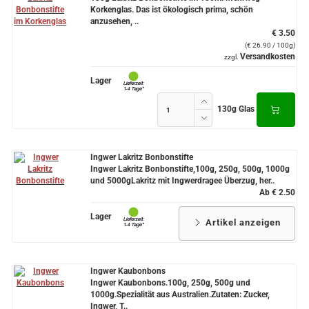
Korkenglas. Das ist ökologisch prima, schön
anzusehen, ..
€ 3.50
(€ 26.90 / 100g)
Versandkosten
zzgl.
Lager
130g Glas
Ingwer Lakritz Bonbonstifte
Ingwer Lakritz Bonbonstifte,100g, 250g, 500g, 1000g
und 5000gLakritz mit Ingwerdragee Überzug, her..
Ab € 2.50
Lager
Artikel anzeigen
Ingwer Kaubonbons
Ingwer Kaubonbons.100g, 250g, 500g und
1000g.Spezialität aus Australien.Zutaten: Zucker,
Ingwer, T..