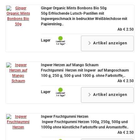
Ginger Organic Mints Bonbons Bio 50g
50g Erfrischende Lutsch-Pastillen mit
Ingwergeschmack in bedruckter Weißblechdose mit
Papiereinleg..
Ab € 2.50
Lager
Artikel anzeigen
Ingwer Herzen auf Mango Schaum
Fruchtgummi Herzen mit Ingwer auf Mangoschaum
100 g, 250 g, 500 g und 1000 g. ohne Farbstoffe,..
Ab € 2.50
Lager
Artikel anzeigen
Ingwer Fruchtgummi Herzen
Ingwer Fruchtgummi Herzen 100g, 250g, 500g und
1000g ohne künstliche Farbstoffe und Aromastoffe..
Ab € 2.50