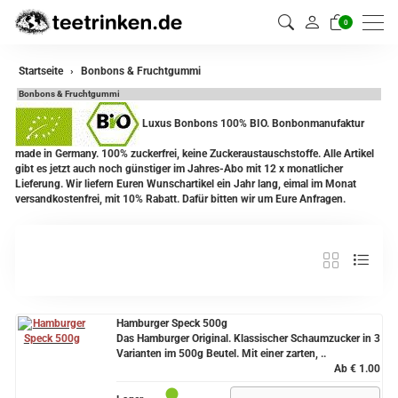
0
Startseite
Bonbons & Fruchtgummi
Bonbons & Fruchtgummi
Luxus Bonbons 100% BIO. Bonbonmanufaktur
made in Germany. 100% zuckerfrei, keine Zuckeraustauschstoffe. Alle Artikel
gibt es jetzt auch noch günstiger im Jahres-Abo mit 12 x monatlicher
Lieferung. Wir liefern Euren Wunschartikel ein Jahr lang, eimal im Monat
versandkostenfrei, mit 10% Rabatt. Dafür bitten wir um Eure Anfragen.
Hamburger Speck 500g
Das Hamburger Original. Klassischer Schaumzucker in 3
Varianten im 500g Beutel. Mit einer zarten, ..
Ab € 1.00