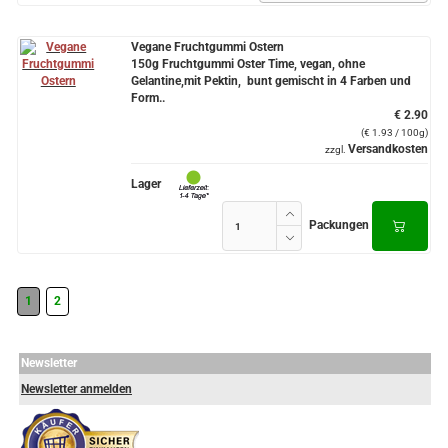
Vegane Fruchtgummi Ostern
150g Fruchtgummi Oster Time, vegan, ohne
Gelantine,mit Pektin, bunt gemischt in 4 Farben und
Form..
€ 2.90
(€ 1.93 / 100g)
Versandkosten
zzgl.
Lager
Packungen
1
2
Newsletter
Newsletter anmelden