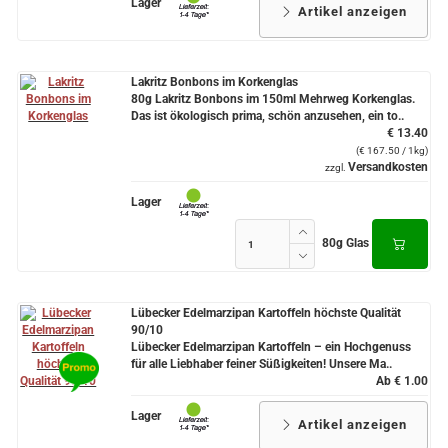
Lager
Artikel anzeigen
Lakritz Bonbons im Korkenglas
80g Lakritz Bonbons im 150ml Mehrweg Korkenglas.
Das ist ökologisch prima, schön anzusehen, ein to..
€ 13.40
(€ 167.50 / 1kg)
Versandkosten
zzgl.
Lager
80g Glas
Lübecker Edelmarzipan Kartoffeln höchste Qualität
90/10
Lübecker Edelmarzipan Kartoffeln – ein Hochgenuss
für alle Liebhaber feiner Süßigkeiten! Unsere Ma..
Ab € 1.00
Lager
Artikel anzeigen