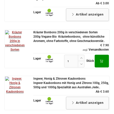
Ab € 3.00
Lager
Artikel anzeigen
Kräuter Bonbons 200g in verschiedenen Sorten
200g Vegane Bio Kräuterbonbons, ohne künstliche
Aromem, ohne Farbstoffe, ohne Geschmacksverstär..
€ 7.90
Versandkosten
zzgl.
Lager
Stück
Ingwer, Honig & Zitronen Kaubonbons
Ingwer Kaubonbons mit Honig und Zitrone.100g, 250g,
500g und 1000g.Spezialität aus Australien.Jede..
Ab € 3.60
Lager
Artikel anzeigen