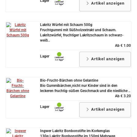
Lager
Artikel anzeigen
Lakritz Würfel mit Schaum 500g
Fruchtgummi mit Süßholzextrakt und Schaum.
Lakritzwürfel, fruchtiger Lakritzschaum in schwarz-
weiß..
Ab € 1.00
Lager
Artikel anzeigen
Bio-Frucht-Bärchen ohne Gelantine
Bio Gummibärchen,nicht nur Kinder sind in den
leckeren fruchtig-süßen Geschmack und die niedliche ..
Ab € 3.20
Lager
Artikel anzeigen
Ingwer Lakritz Bonbonstifte im Korkenglas
130g Lakritz Bonbonstifte im 150ml Mehrweg