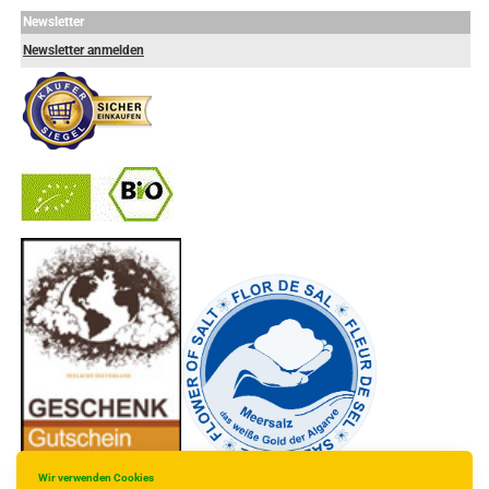
Newsletter
Newsletter anmelden
-
----------------
Wir verwenden Cookies