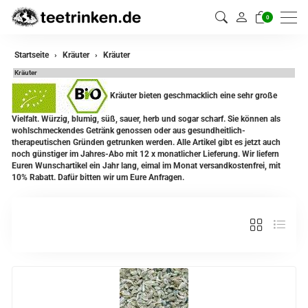
0
zurück
Startseite
Kräuter
Kräuter
Kräuter
Kräuter
Kräuter bieten geschmacklich eine sehr große
Kräutermischungen
Vielfalt. Würzig, blumig, süß, sauer, herb und sogar scharf. Sie können als
wohlschmeckendes Getränk genossen oder aus gesundheitlich-
therapeutischen Gründen getrunken werden. Alle Artikel gibt es jetzt auch
noch günstiger im Jahres-Abo mit 12 x monatlicher Lieferung. Wir liefern
Euren Wunschartikel ein Jahr lang, eimal im Monat versandkostenfrei, mit
10% Rabatt. Dafür bitten wir um Eure Anfragen.