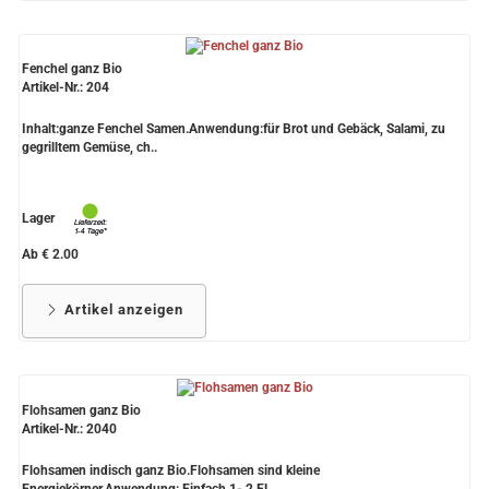
Fenchel ganz Bio
Artikel-Nr.: 204
Inhalt:ganze Fenchel Samen.Anwendung:für Brot und Gebäck, Salami, zu
gegrilltem Gemüse, ch..
Lager
Ab € 2.00
Artikel anzeigen
Flohsamen ganz Bio
Artikel-Nr.: 2040
Flohsamen indisch ganz Bio.Flohsamen sind kleine
Energiekörner.Anwendung: Einfach 1- 2 EL ..