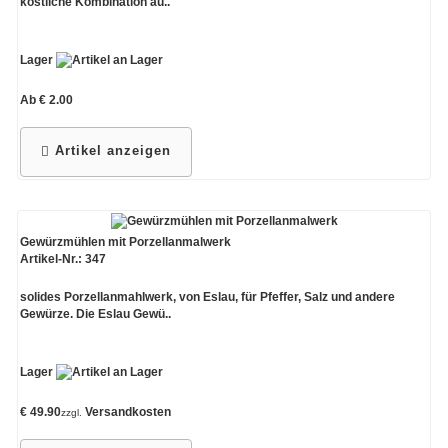
köstliche Kombination au..
Lager
Ab € 2.00
Artikel anzeigen
Gewürzmühlen mit Porzellanmalwerk
Artikel-Nr.: 347
solides Porzellanmahlwerk, von Eslau, für Pfeffer, Salz und andere
Gewürze. Die Eslau Gewü..
Lager
€ 49.90
Versandkosten
zzgl.