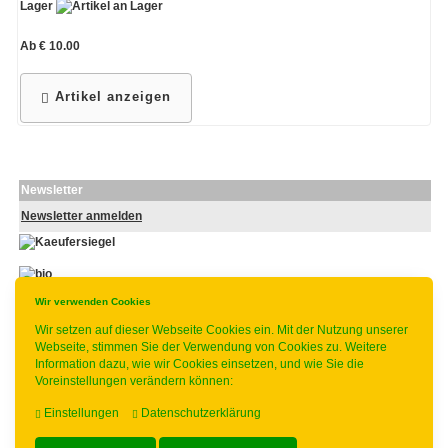
Lager
Ab € 10.00
Artikel anzeigen
Newsletter
Newsletter anmelden
Wir verwenden Cookies
-
----------------
Wir setzen auf dieser Webseite Cookies ein. Mit der Nutzung unserer
Webseite, stimmen Sie der Verwendung von Cookies zu. Weitere
Information dazu, wie wir Cookies einsetzen, und wie Sie die
Voreinstellungen verändern können:
* gilt für Lieferungen innerhalb Deutschlands, Lieferzeiten für andere
Länder entnehmen Sie bitte der Schaltfläche mit den
Einstellungen
Datenschutzerklärung
Versandinformationen.