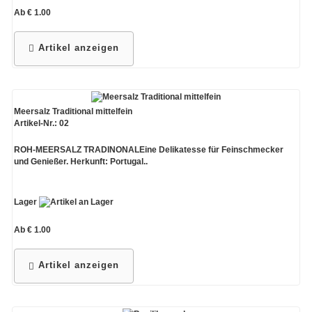
Ab € 1.00
Gewürzmischungen
Artikel anzeigen
Meersalz Traditional mittelfein
Artikel-Nr.: 02
ROH-MEERSALZ TRADINONALEine Delikatesse für Feinschmecker
und Genießer. Herkunft: Portugal..
Lager
Ab € 1.00
Artikel anzeigen