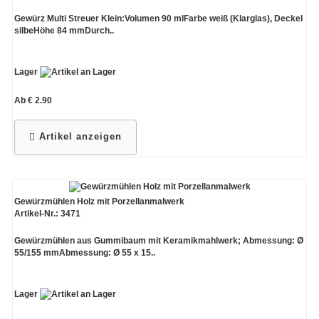
Gewürz Multi Streuer Klein:Volumen 90 mlFarbe weiß (Klarglas), Deckel
silbeHöhe 84 mmDurch..
Lager
Ab € 2.90
Artikel anzeigen
Gewürzmühlen Holz mit Porzellanmalwerk
Artikel-Nr.: 3471
Gewürzmühlen aus Gummibaum mit Keramikmahlwerk; Abmessung: Ø
55/155 mmAbmessung: Ø 55 x 15..
Lager