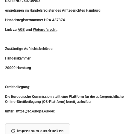
USt-IdNr.: 260735903
eingetragen im Handelsregister des Amtsgerichtes Hamburg
Handelsregisternummer HRA A87374
Link zu
AGB
und
Widerrufsrecht
.
Zuständige Aufsichtsbehörde:
Handelskammer
20000 Hamburg
Streitbeilegung:
Die Europäische Kommission stellt eine Plattform für die außergerichtliche
Online-Streitbeilegung (OS-Plattform) bereit, aufrufbar
unter:
https://ec.europa.eu/odr.
Impressum ausdrucken