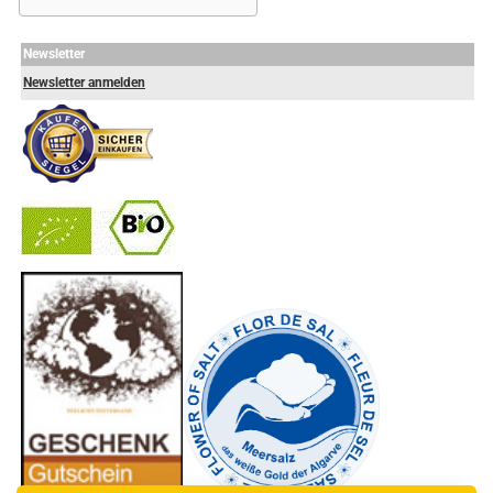
Newsletter
Newsletter anmelden
-
----------------