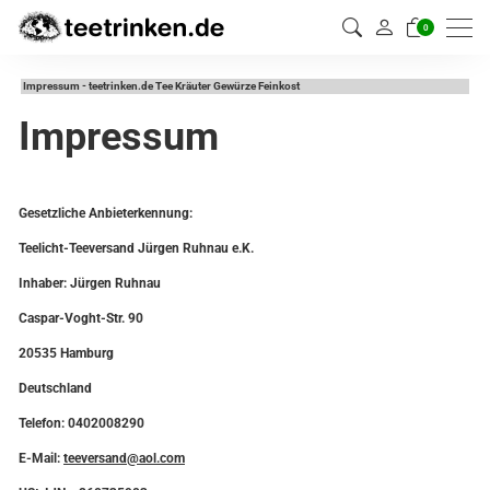
0
Impressum - teetrinken.de Tee Kräuter Gewürze Feinkost
Impressum
Gesetzliche Anbieterkennung:
Teelicht-Teeversand Jürgen Ruhnau e.K.
Inhaber: Jürgen Ruhnau
Caspar-Voght-Str. 90
20535 Hamburg
Deutschland
Telefon: 0402008290
E-Mail:
teeversand@aol.com