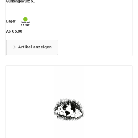
Gurkengewürz o..
Lager
Ab € 5.00
Artikel anzeigen