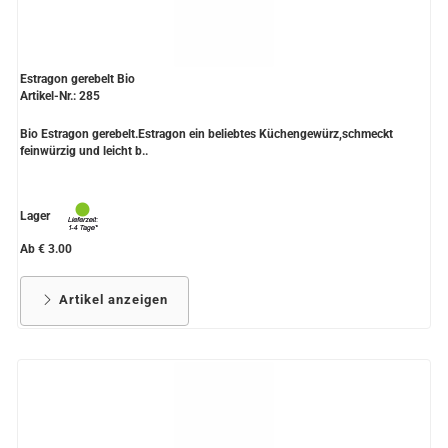
Estragon gerebelt Bio
Artikel-Nr.: 285
Bio Estragon gerebelt.Estragon ein beliebtes Küchengewürz,schmeckt
feinwürzig und leicht b..
Lager
Ab € 3.00
Artikel anzeigen