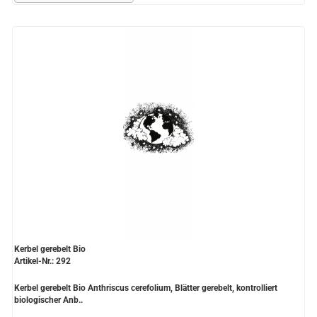
Kerbel gerebelt Bio
Artikel-Nr.: 292
Kerbel gerebelt Bio Anthriscus cerefolium, Blätter gerebelt, kontrolliert
biologischer Anb..