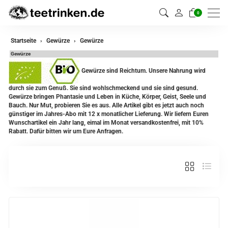
0
zurück
Startseite
Gewürze
Gewürze
Gewürze
Gewürze
Gewürze sind Reichtum. Unsere Nahrung wird
Gewürzmischungen
durch sie zum Genuß. Sie sind wohlschmeckend und sie sind gesund.
Gewürze bringen Phantasie und Leben in Küche, Körper, Geist, Seele und
Bauch. Nur Mut, probieren Sie es aus. Alle Artikel gibt es jetzt auch noch
günstiger im Jahres-Abo mit 12 x monatlicher Lieferung. Wir liefern Euren
Wunschartikel ein Jahr lang, eimal im Monat versandkostenfrei, mit 10%
Rabatt. Dafür bitten wir um Eure Anfragen.