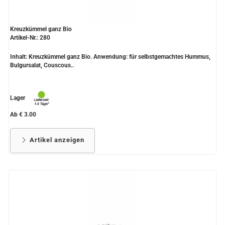
Kreuzkümmel ganz Bio
Artikel-Nr.: 280
Inhalt: Kreuzkümmel ganz Bio. Anwendung: für selbstgemachtes Hummus,
Bulgursalat, Couscous..
Lager
Ab € 3.00
Artikel anzeigen