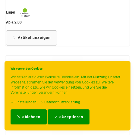
Lager
Ab € 2.00
Artikel anzeigen
Wir verwenden Cookies
Wir setzen auf dieser Webseite Cookies ein. Mit der Nutzung unserer
Webseite, stimmen Sie der Verwendung von Cookies zu. Weitere
Information dazu, wie wir Cookies einsetzen, und wie Sie die
Voreinstellungen verändern können:
Einstellungen
Datenschutzerklärung
ablehnen
akzeptieren