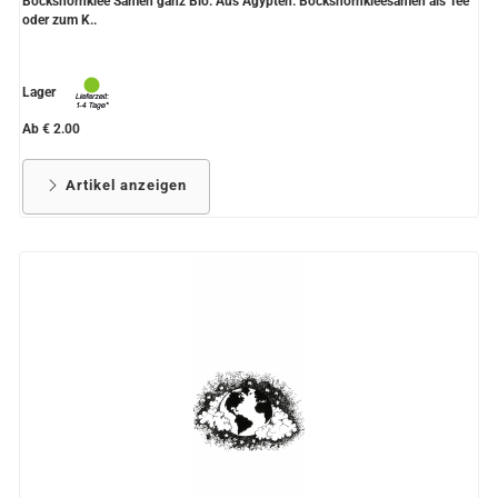
Bockshornklee Samen ganz Bio. Aus Ägypten. Bockshornkleesamen als Tee
oder zum K..
Lager
Ab € 2.00
Artikel anzeigen