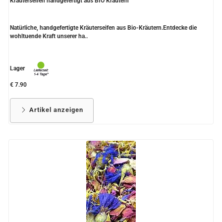
Kräuterseifen handgefertigt aus BIO Kräutern
Natürliche, handgefertigte Kräuterseifen aus Bio-Kräutern.Entdecke die
wohltuende Kraft unserer ha..
Lager
€ 7.90
Artikel anzeigen