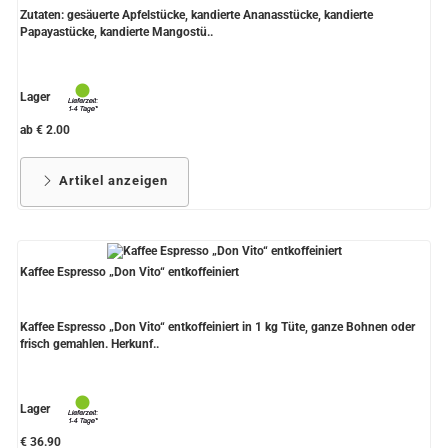
Zutaten: gesäuerte Apfelstücke, kandierte Ananasstücke, kandierte
Papayastücke, kandierte Mangostü..
Lager
ab € 2.00
Artikel anzeigen
Kaffee Espresso „Don Vito“ entkoffeiniert
Kaffee Espresso „Don Vito“ entkoffeiniert in 1 kg Tüte, ganze Bohnen oder
frisch gemahlen. Herkunf..
Lager
€ 36.90