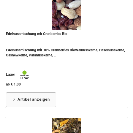
Edelnussmischung mit Cranberries Bio
Edelnussmischung mit 30% Cranberries BioWalnusskerne, Haselnusskerne,
Cashewkerne, Paranusskerne, ..
Lager
ab € 1.00
Artikel anzeigen