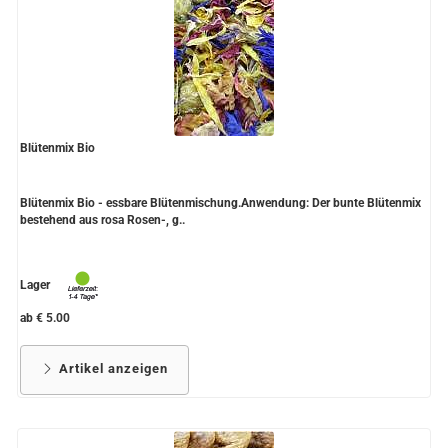
Blütenmix Bio
Blütenmix Bio - essbare Blütenmischung.Anwendung: Der bunte Blütenmix
bestehend aus rosa Rosen-, g..
Lager
ab € 5.00
Artikel anzeigen