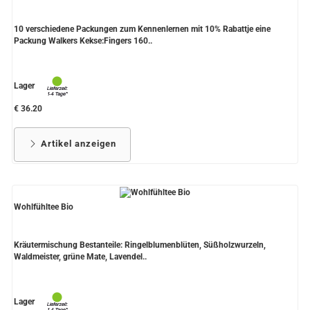
10 verschiedene Packungen zum Kennenlernen mit 10% Rabattje eine
Packung Walkers Kekse:Fingers 160..
Lager
€ 36.20
Artikel anzeigen
Wohlfühltee Bio
Kräutermischung Bestanteile: Ringelblumenblüten, Süßholzwurzeln,
Waldmeister, grüne Mate, Lavendel..
Lager