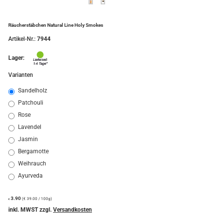
Räucherstäbchen Natural Line Holy Smokes
Artikel-Nr.:
7944
Lager:
Varianten
Sandelholz
Patchouli
Rose
Lavendel
Jasmin
Bergamotte
Weihrauch
Ayurveda
3.90
(€ 39.00 / 100g)
€
inkl. MWST zzgl.
Versandkosten