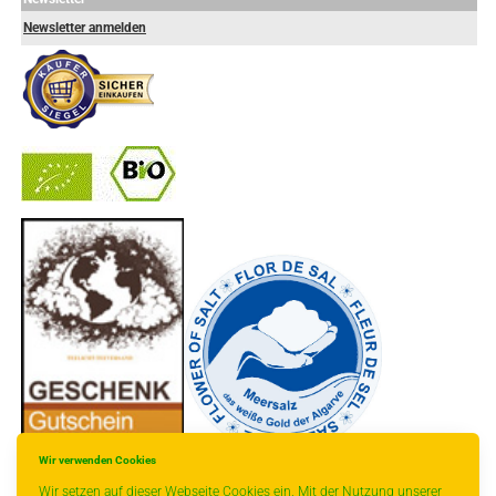
Newsletter anmelden
-
----------------
Wir verwenden Cookies
Wir setzen auf dieser Webseite Cookies ein. Mit der Nutzung unserer