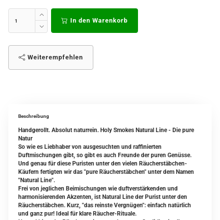
In den Warenkorb
Weiterempfehlen
Beschreibung
Handgerollt. Absolut naturrein. Holy Smokes Natural Line - Die pure
Natur
So wie es Liebhaber von ausgesuchten und raffinierten
Duftmischungen gibt, so gibt es auch Freunde der puren Genüsse.
Und genau für diese Puristen unter den vielen Räucherstäbchen-
Käufern fertigten wir das "pure Räucherstäbchen" unter dem Namen
"Natural Line".
Frei von jeglichen Beimischungen wie duftverstärkenden und
harmonisierenden Akzenten, ist Natural Line der Purist unter den
Räucherstäbchen. Kurz, "das reinste Vergnügen": einfach natürlich
und ganz pur! Ideal für klare Räucher-Rituale.