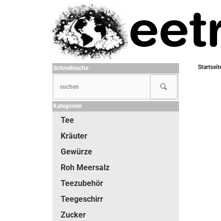
Startseit
Schnellsuche
Kategorien
Tee
Kräuter
Gewürze
Roh Meersalz
Teezubehör
Teegeschirr
Zucker