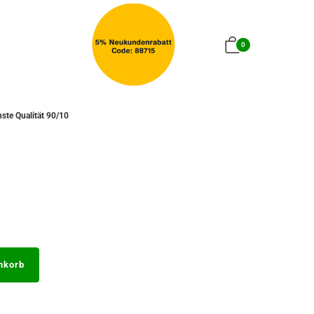
0
ste Qualität 90/10
nkorb