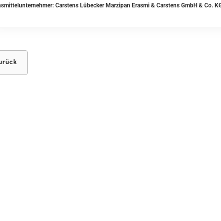
smittelunternehmer: Carstens Lübecker Marzipan Erasmi & Carstens GmbH & Co. KG
urück