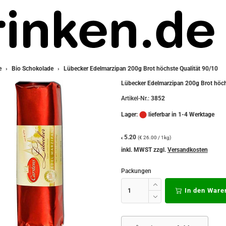
e
Bio Schokolade
Lübecker Edelmarzipan 200g Brot höchste Qualität 90/10
Lübecker Edelmarzipan 200g Brot höch
Artikel-Nr.:
3852
Lager:
lieferbar in 1-4 Werktage
5.20
(€ 26.00 / 1kg)
€
inkl. MWST zzgl.
Versandkosten
Packungen
In den Ware