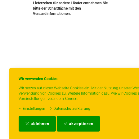
Lieferzeiten für andere Länder entnehmen Sie
bitte der Schaltfläche mit den
Versandinformationen.
Wir verwenden Cookies
Wir setzen auf dieser Webseite Cookies ein. Mit der Nutzung unserer Web
Verwendung von Cookies zu. Weitere Information dazu, wie wir Cookies e
Voreinstellungen verändern können:
Einstellungen
Datenschutzerklärung
ablehnen
akzeptieren
Impressum
-
AGB
-
Zahlungs- und Vers