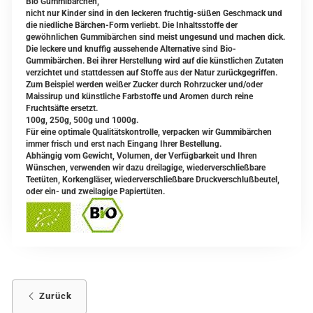
Bio Gummibärchen,
nicht nur Kinder sind in den leckeren fruchtig-süßen Geschmack und
die niedliche Bärchen-Form verliebt. Die Inhaltsstoffe der
gewöhnlichen Gummibärchen sind meist ungesund und machen dick.
Die leckere und knuffig aussehende Alternative sind Bio-
Gummibärchen. Bei ihrer Herstellung wird auf die künstlichen Zutaten
verzichtet und stattdessen auf Stoffe aus der Natur zurückgegriffen.
Zum Beispiel werden weißer Zucker durch Rohrzucker und/oder
Maissirup und künstliche Farbstoffe und Aromen durch reine
Fruchtsäfte ersetzt.
100g, 250g, 500g und 1000g.
Für eine optimale Qualitätskontrolle, verpacken wir Gummibärchen
immer frisch und erst nach Eingang Ihrer Bestellung.
Abhängig vom Gewicht, Volumen, der Verfügbarkeit und Ihren
Wünschen, verwenden wir dazu dreilagige, wiederverschließbare
Teetüten, Korkengläser, wiederverschließbare Druckverschlußbeutel,
oder ein- und zweilagige Papiertüten.
Zurück