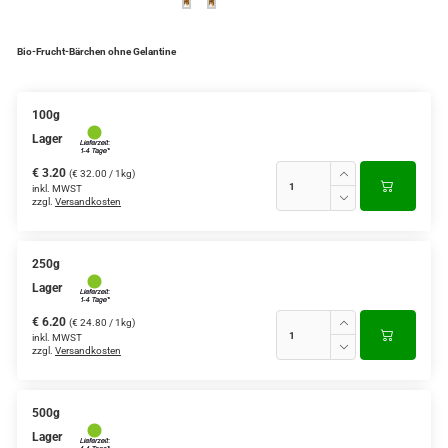
Bio-Frucht-Bärchen ohne Gelantine
100g
Lager
€ 3.20
(€ 32.00 / 1kg)
inkl. MWST
zzgl.
Versandkosten
250g
Lager
€ 6.20
(€ 24.80 / 1kg)
inkl. MWST
zzgl.
Versandkosten
500g
Lager