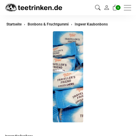
0
Startseite
Bonbons & Fruchtgummi
Ingwer Kaubonbons
Ingwer Kaubonbons