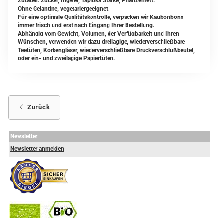
Zutaten: Zucker, Ingwer, Tapioka Stärke, Pflanzenfett.
Ohne Gelantine, vegetariergeeignet.
Für eine optimale Qualitätskontrolle, verpacken wir Kaubonbons
immer frisch und erst nach Eingang Ihrer Bestellung.
Abhängig vom Gewicht, Volumen, der Verfügbarkeit und Ihren
Wünschen, verwenden wir dazu dreilagige, wiederverschließbare
Teetüten, Korkengläser, wiederverschließbare Druckverschlußbeutel,
oder ein- und zweilagige Papiertüten.
Zurück
Newsletter
Newsletter anmelden