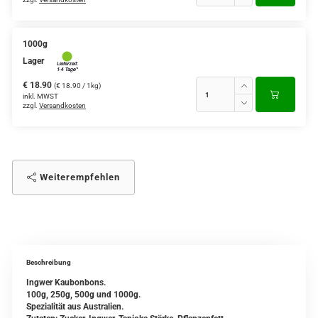
1000g
Lager
€ 18.90
(€ 18.90 / 1kg)
inkl. MWST
zzgl.
Versandkosten
Weiterempfehlen
Beschreibung
Ingwer Kaubonbons.
100g, 250g, 500g und 1000g.
Spezialität aus Australien.