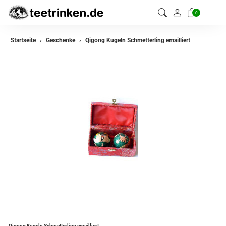
0
Startseite
Geschenke
Qigong Kugeln Schmetterling emailliert
Qigong Kugeln Schmetterling emailliert