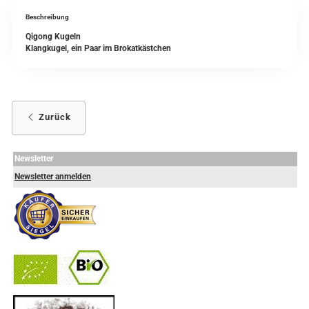
Beschreibung
Qigong Kugeln
Klangkugel, ein Paar im Brokatkästchen
Zurück
Newsletter
Newsletter anmelden
-
----------------