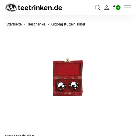
0
Startseite
Geschenke
Qigong Kugeln silber
Qigong Kugeln silber