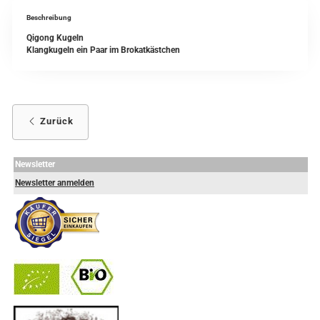
Beschreibung
Qigong Kugeln
Klangkugeln ein Paar im Brokatkästchen
Zurück
Newsletter
Newsletter anmelden
-
----------------