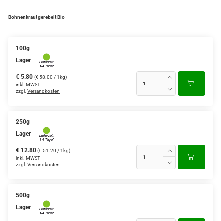
Bohnenkraut gerebelt Bio
100g
Lager
€ 5.80
(€ 58.00 / 1kg)
inkl. MWST
zzgl.
Versandkosten
250g
Lager
€ 12.80
(€ 51.20 / 1kg)
inkl. MWST
zzgl.
Versandkosten
500g
Lager