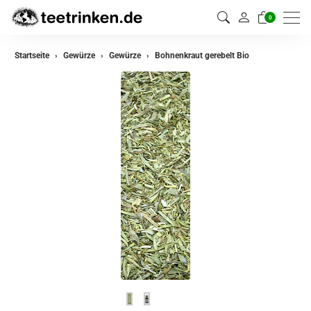
0
zurück
Startseite
Gewürze
Gewürze
Bohnenkraut gerebelt Bio
Gewürze
Gewürzmischungen