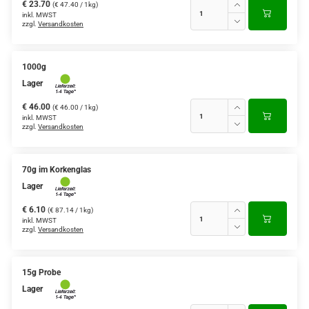
€ 23.70
(€ 47.40 / 1kg)
inkl. MWST
zzgl.
Versandkosten
1000g
Lager
€ 46.00
(€ 46.00 / 1kg)
inkl. MWST
zzgl.
Versandkosten
70g im Korkenglas
Lager
€ 6.10
(€ 87.14 / 1kg)
inkl. MWST
zzgl.
Versandkosten
15g Probe
Lager