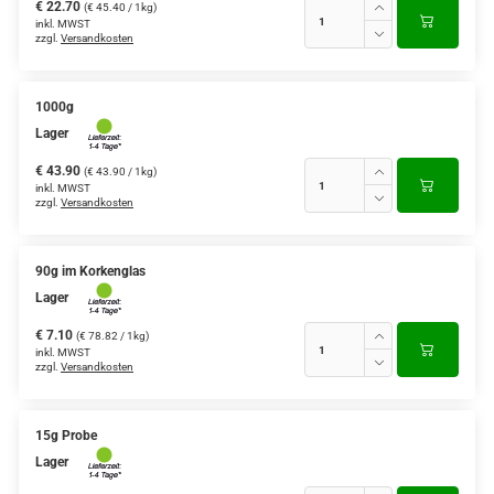
€ 22.70
(€ 45.40 / 1kg)
inkl. MWST
zzgl.
Versandkosten
1000g
Lager
€ 43.90
(€ 43.90 / 1kg)
inkl. MWST
zzgl.
Versandkosten
90g im Korkenglas
Lager
€ 7.10
(€ 78.82 / 1kg)
inkl. MWST
zzgl.
Versandkosten
15g Probe
Lager