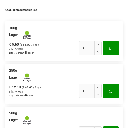
Knoblauch gemahlen Bio
100g
Lager
€ 5.60
(€ 56.00 / 1kg)
inkl. MWST
zzgl.
Versandkosten
250g
Lager
€ 12.10
(€ 48.40 / 1kg)
inkl. MWST
zzgl.
Versandkosten
500g
Lager