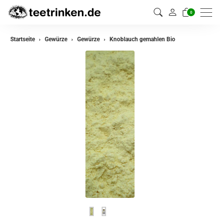
0
zurück
Startseite
Gewürze
Gewürze
Knoblauch gemahlen Bio
Gewürze
Gewürzmischungen