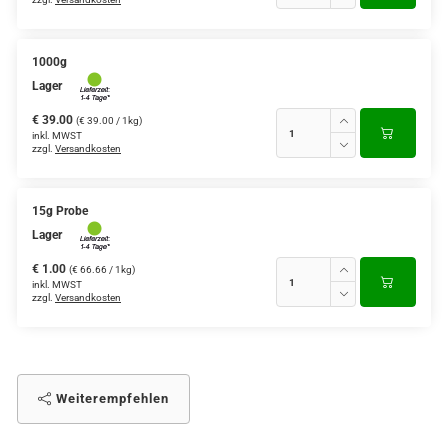
1000g
Lager
€ 39.00
(€ 39.00 / 1kg)
inkl. MWST
zzgl.
Versandkosten
15g Probe
Lager
€ 1.00
(€ 66.66 / 1kg)
inkl. MWST
zzgl.
Versandkosten
Weiterempfehlen