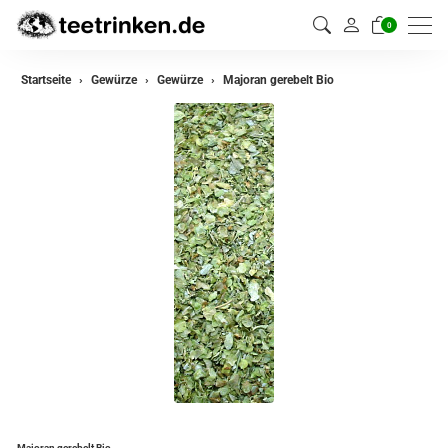
0
zurück
Startseite
Gewürze
Gewürze
Majoran gerebelt Bio
Gewürze
Gewürzmischungen
Majoran gerebelt Bio