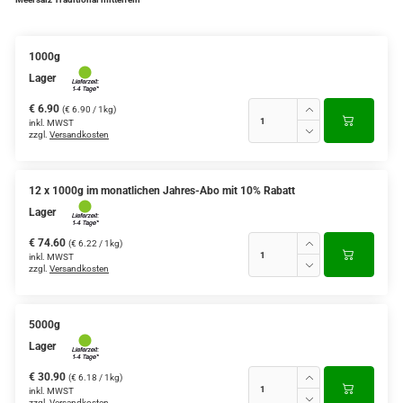
1000g
Lager
€ 6.90
(€ 6.90 / 1kg)
inkl. MWST
zzgl.
Versandkosten
12 x 1000g im monatlichen Jahres-Abo mit 10% Rabatt
Lager
€ 74.60
(€ 6.22 / 1kg)
inkl. MWST
zzgl.
Versandkosten
5000g
Lager
€ 30.90
(€ 6.18 / 1kg)
inkl. MWST
zzgl.
Versandkosten