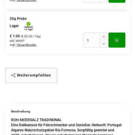
20g Probe
Lager
€ 1.00
(€ 50.00 / 1kg)
inkl. MWST
zzgl.
Versandkosten
Weiterempfehlen
Beschreibung
ROH-MEERSALZ TRADINONAL
Eine Delikatesse für Feinschmecker und Genießer. Herkunft: Portugal-
Algarve-Naturschutzgebiet Ria Formosa. Sorgfältig geerntet und