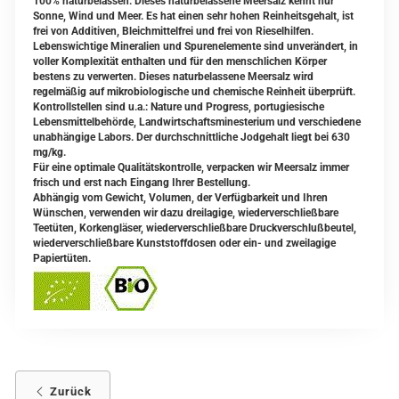
100% naturbelassen. Dieses naturbelassene Meersalz kennt nur
Sonne, Wind und Meer. Es hat einen sehr hohen Reinheitsgehalt, ist
frei von Additiven, Bleichmittelfrei und frei von Rieselhilfen.
Lebenswichtige Mineralien und Spurenelemente sind unverändert, in
voller Komplexität enthalten und für den menschlichen Körper
bestens zu verwerten. Dieses naturbelassene Meersalz wird
regelmäßig auf mikrobiologische und chemische Reinheit überprüft.
Kontrollstellen sind u.a.: Nature und Progress, portugiesische
Lebensmittelbehörde, Landwirtschaftsminesterium und verschiedene
unabhängige Labors. Der durchschnittliche Jodgehalt liegt bei 630
mg/kg.
Für eine optimale Qualitätskontrolle, verpacken wir Meersalz immer
frisch und erst nach Eingang Ihrer Bestellung.
Abhängig vom Gewicht, Volumen, der Verfügbarkeit und Ihren
Wünschen, verwenden wir dazu dreilagige, wiederverschließbare
Teetüten, Korkengläser, wiederverschließbare Druckverschlußbeutel,
wiederverschließbare Kunststoffdosen oder ein- und zweilagige
Papiertüten.
Zurück