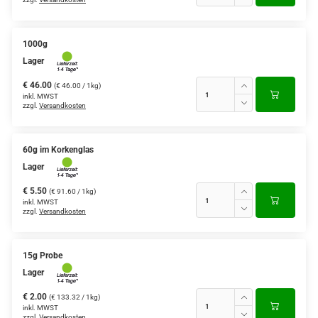
1000g
Lager
€ 46.00
(€ 46.00 / 1kg)
inkl. MWST
zzgl.
Versandkosten
60g im Korkenglas
Lager
€ 5.50
(€ 91.60 / 1kg)
inkl. MWST
zzgl.
Versandkosten
15g Probe
Lager
€ 2.00
(€ 133.32 / 1kg)
inkl. MWST
zzgl.
Versandkosten