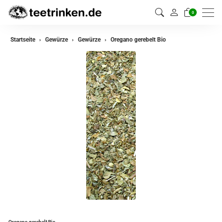
0
zurück
Startseite
Gewürze
Gewürze
Oregano gerebelt Bio
Gewürze
Gewürzmischungen
Oregano gerebelt Bio