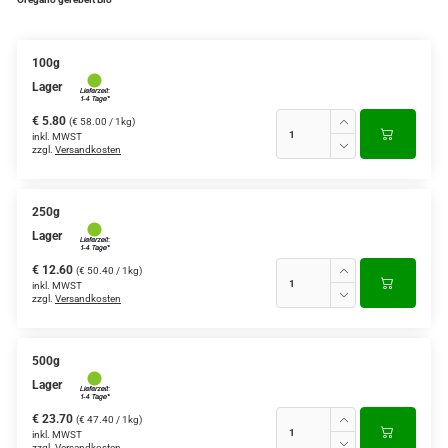
100g
Lager
€ 5.80
(€ 58.00 / 1kg)
inkl. MWST
zzgl.
Versandkosten
250g
Lager
€ 12.60
(€ 50.40 / 1kg)
inkl. MWST
zzgl.
Versandkosten
500g
Lager
€ 23.70
(€ 47.40 / 1kg)
inkl. MWST
zzgl.
Versandkosten