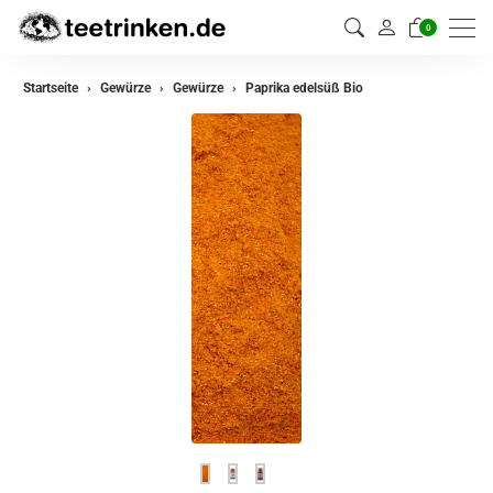
0
zurück
Startseite
Gewürze
Gewürze
Paprika edelsüß Bio
Gewürze
Gewürzmischungen