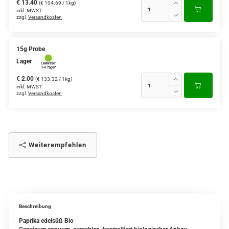
€ 13.40
(€ 104.69 / 1kg)
inkl. MWST
zzgl.
Versandkosten
15g Probe
Lager
€ 2.00
(€ 133.32 / 1kg)
inkl. MWST
zzgl.
Versandkosten
Weiterempfehlen
Beschreibung
Paprika edelsüß Bio