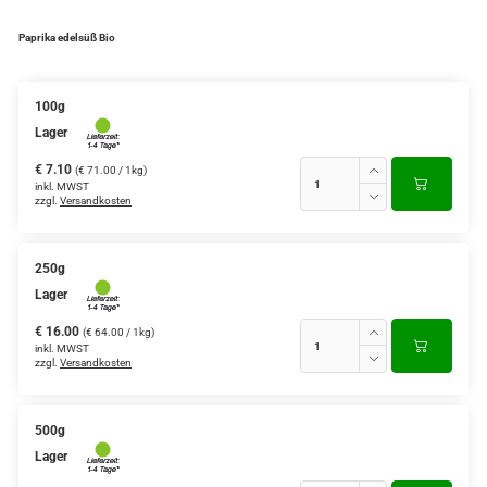
Paprika edelsüß Bio
100g
Lager
€ 7.10
(€ 71.00 / 1kg)
inkl. MWST
zzgl.
Versandkosten
250g
Lager
€ 16.00
(€ 64.00 / 1kg)
inkl. MWST
zzgl.
Versandkosten
500g
Lager