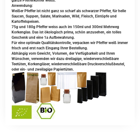
ganze Pfefferkörner weiss.
Anwendung:
Weißer Pfeffer ist nicht ganz so scharf als schwarzer Pfeffer, für helle
Saucen, Suppen, Salate, Marinaden, Wild, Fleisch, Eintöpfe und
Kartoffelspeisen.
75g und 180g Pfeffer weiss auch im 150ml und 300ml Mehrweg
Korkenglas. Das ist ökologisch prima, schön anzusehen, ein tolles
Geschenk und eine 1a Aufbewahrung.
Für eine optimale Qualitätskontrolle, verpacken wir Pfeffer weiß immer
frisch und erst nach Eingang Ihrer Bestellung.
Abhängig vom Gewicht, Volumen, der Verfügbarkeit und Ihren
Wünschen, verwenden wir dazu dreilagige, wiederverschließbare
Teetüten, Korkengläser, wiederverschließbare Druckverschlußbeutel,
oder ein- und zweilagige Papiertüten.