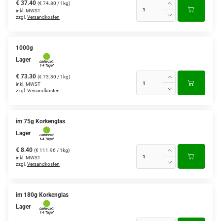
€ 37.40
(€ 74.80 / 1kg)
inkl. MWST
zzgl.
Versandkosten
1000g
Lager
€ 73.30
(€ 73.30 / 1kg)
inkl. MWST
zzgl.
Versandkosten
im 75g Korkenglas
Lager
€ 8.40
(€ 111.96 / 1kg)
inkl. MWST
zzgl.
Versandkosten
im 180g Korkenglas
Lager