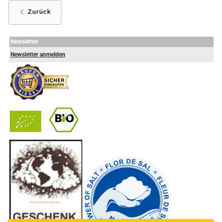
Zurück
Newsletter
Newsletter anmelden
-
----------------