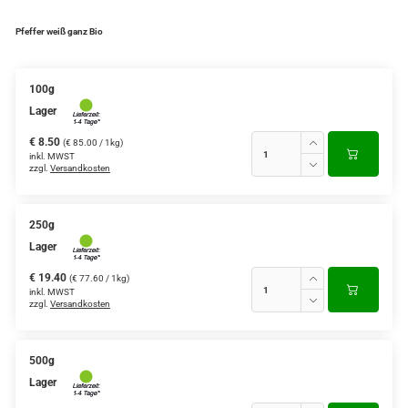
Pfeffer weiß ganz Bio
100g
Lager
€ 8.50
(€ 85.00 / 1kg)
inkl. MWST
zzgl.
Versandkosten
250g
Lager
€ 19.40
(€ 77.60 / 1kg)
inkl. MWST
zzgl.
Versandkosten
500g
Lager