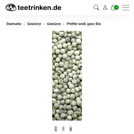
0
zurück
Startseite
Gewürze
Gewürze
Pfeffer weiß ganz Bio
Gewürze
Gewürzmischungen