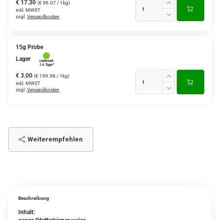
€ 17.30
(€ 96.07 / 1kg)
inkl. MWST
zzgl.
Versandkosten
15g Probe
Lager
€ 3.00
(€ 199.98 / 1kg)
inkl. MWST
zzgl.
Versandkosten
Weiterempfehlen
Beschreibung
Inhalt: