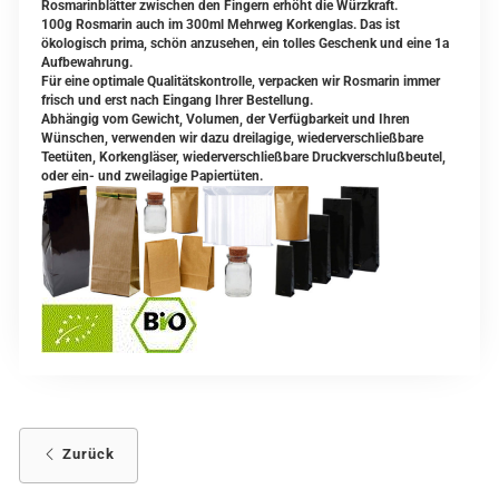
Rosmarinblätter zwischen den Fingern erhöht die Würzkraft.
100g Rosmarin auch im 300ml Mehrweg Korkenglas. Das ist
ökologisch prima, schön anzusehen, ein tolles Geschenk und eine 1a
Aufbewahrung.
Für eine optimale Qualitätskontrolle, verpacken wir Rosmarin immer
frisch und erst nach Eingang Ihrer Bestellung.
Abhängig vom Gewicht, Volumen, der Verfügbarkeit und Ihren
Wünschen, verwenden wir dazu dreilagige, wiederverschließbare
Teetüten, Korkengläser, wiederverschließbare Druckverschlußbeutel,
oder ein- und zweilagige Papiertüten.
Zurück