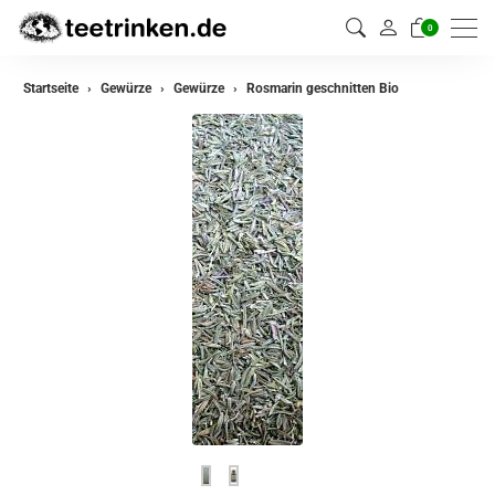
0
zurück
Startseite
Gewürze
Gewürze
Rosmarin geschnitten Bio
Gewürze
Gewürzmischungen