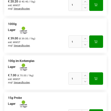
€ 20.20
(€ 40.40 / 1kg)
inkl. MWST
zzgl.
Versandkosten
1000g
Lager
€ 39.00
(€ 39.00 / 1kg)
inkl. MWST
zzgl.
Versandkosten
100g im Korkenglas
Lager
€ 7.00
(€ 70.00 / 1kg)
inkl. MWST
zzgl.
Versandkosten
15g Probe
Lager