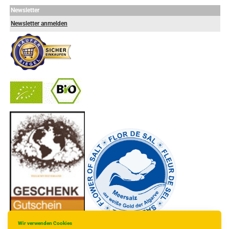
Newsletter
Newsletter anmelden
-
----------------
Wir verwenden Cookies