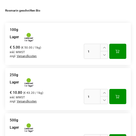
Rosmarin geschnitten Bio
100g
Lager
€ 5.00
(€ 50.00 / 1kg)
inkl. MWST
zzgl.
Versandkosten
250g
Lager
€ 10.80
(€ 43.20 / 1kg)
inkl. MWST
zzgl.
Versandkosten
500g
Lager