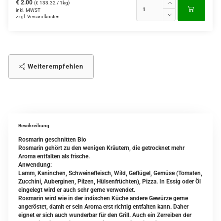
€ 2.00
(€ 133.32 / 1kg)
inkl. MWST
zzgl.
Versandkosten
Weiterempfehlen
Beschreibung
Rosmarin geschnitten Bio
Rosmarin gehört zu den wenigen Kräutern, die getrocknet mehr
Aroma entfalten als frische.
Anwendung:
Lamm, Kaninchen, Schweinefleisch, Wild, Geflügel, Gemüse (Tomaten,
Zucchini, Auberginen, Pilzen, Hülsenfrüchten), Pizza. In Essig oder Öl
eingelegt wird er auch sehr gerne verwendet.
Rosmarin wird wie in der indischen Küche andere Gewürze gerne
angeröstet, damit er sein Aroma erst richtig entfalten kann. Daher
eignet er sich auch wunderbar für den Grill. Auch ein Zerreiben der