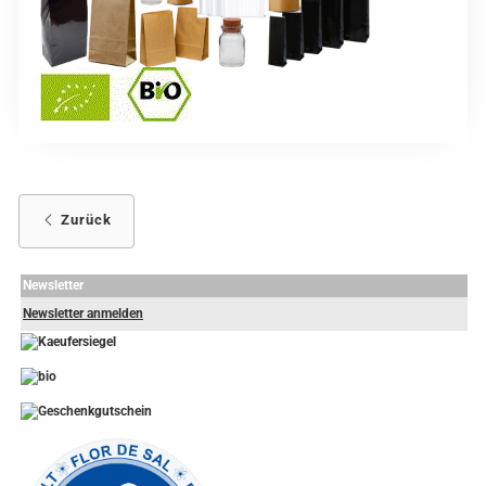
Zurück
Newsletter
Newsletter anmelden
-
----------------