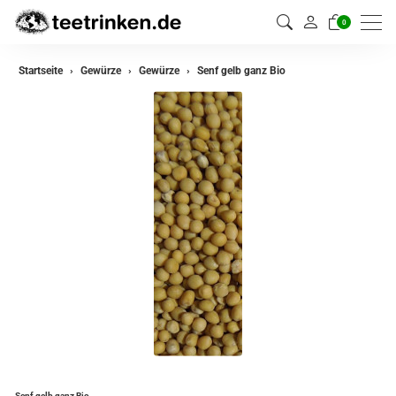
0
zurück
Startseite
Gewürze
Gewürze
Senf gelb ganz Bio
Gewürze
Gewürzmischungen
Senf gelb ganz Bio