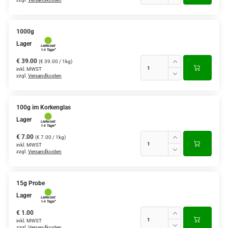
1000g
Lager
€ 39.00
(€ 39.00 / 1kg)
inkl. MWST
zzgl.
Versandkosten
100g im Korkenglas
Lager
€ 7.00
(€ 7.00 / 1kg)
inkl. MWST
zzgl.
Versandkosten
15g Probe
Lager
€ 1.00
inkl. MWST
zzgl.
Versandkosten