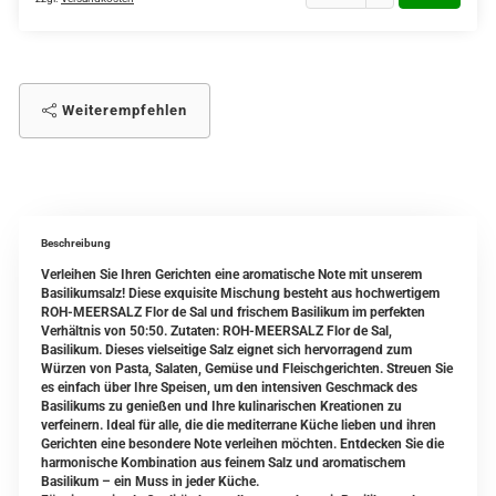
Weiterempfehlen
Beschreibung
Verleihen Sie Ihren Gerichten eine aromatische Note mit unserem
Basilikumsalz! Diese exquisite Mischung besteht aus hochwertigem
ROH-MEERSALZ Flor de Sal und frischem Basilikum im perfekten
Verhältnis von 50:50. Zutaten: ROH-MEERSALZ Flor de Sal,
Basilikum. Dieses vielseitige Salz eignet sich hervorragend zum
Würzen von Pasta, Salaten, Gemüse und Fleischgerichten. Streuen Sie
es einfach über Ihre Speisen, um den intensiven Geschmack des
Basilikums zu genießen und Ihre kulinarischen Kreationen zu
verfeinern. Ideal für alle, die die mediterrane Küche lieben und ihren
Gerichten eine besondere Note verleihen möchten. Entdecken Sie die
harmonische Kombination aus feinem Salz und aromatischem
Basilikum – ein Muss in jeder Küche.