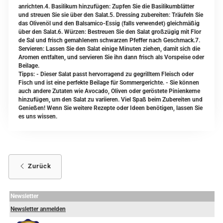
anrichten.4. Basilikum hinzufügen: Zupfen Sie die Basilikumblätter
und streuen Sie sie über den Salat.5. Dressing zubereiten: Träufeln Sie
das Olivenöl und den Balsamico-Essig (falls verwendet) gleichmäßig
über den Salat.6. Würzen: Bestreuen Sie den Salat großzügig mit Flor
de Sal und frisch gemahlenem schwarzen Pfeffer nach Geschmack.7.
Servieren: Lassen Sie den Salat einige Minuten ziehen, damit sich die
Aromen entfalten, und servieren Sie ihn dann frisch als Vorspeise oder
Beilage.
Tipps: - Dieser Salat passt hervorragend zu gegrilltem Fleisch oder
Fisch und ist eine perfekte Beilage für Sommergerichte. - Sie können
auch andere Zutaten wie Avocado, Oliven oder geröstete Pinienkerne
hinzufügen, um den Salat zu variieren. Viel Spaß beim Zubereiten und
Genießen! Wenn Sie weitere Rezepte oder Ideen benötigen, lassen Sie
es uns wissen.
Zurück
Newsletter
Newsletter anmelden