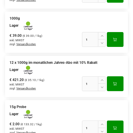
1000g
Lager
€ 39.00
(€ 39.00 / 1kg)
inkl. MWST
zzgl.
Versandkosten
12 x 1000g im monatlichen Jahres-Abo mit 10% Rabatt
Lager
€ 421.20
(€ 35.10 / 1kg)
inkl. MWST
zzgl.
Versandkosten
15g Probe
Lager
€ 2.00
(€ 133.32 / 1kg)
inkl. MWST
zzgl.
Versandkosten