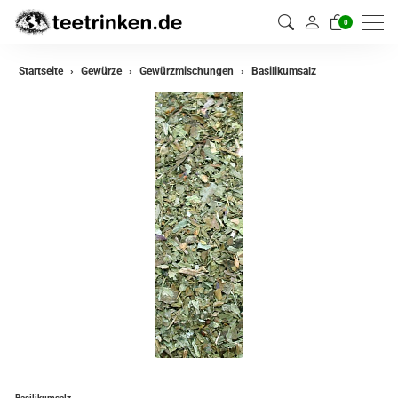
0
zurück
Startseite
Gewürze
Gewürzmischungen
Basilikumsalz
Gewürze
Gewürzmischungen
Basilikumsalz