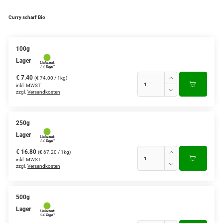
Curry scharf Bio
100g
Lager
€ 7.40
(€ 74.00 / 1kg)
inkl. MWST
zzgl.
Versandkosten
250g
Lager
€ 16.80
(€ 67.20 / 1kg)
inkl. MWST
zzgl.
Versandkosten
500g
Lager