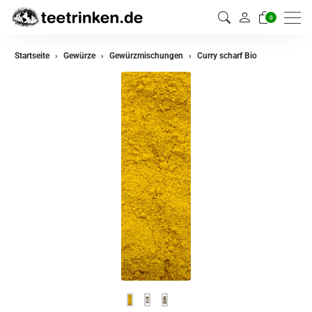
0
zurück
Startseite
Gewürze
Gewürzmischungen
Curry scharf Bio
Gewürze
Gewürzmischungen