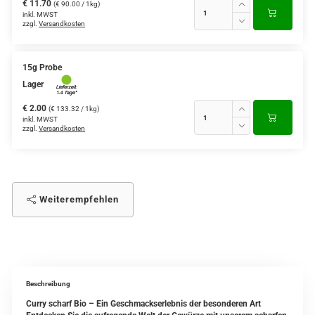
€ 11.70
(€ 90.00 / 1kg)
inkl. MWST
zzgl.
Versandkosten
15g Probe
Lager
€ 2.00
(€ 133.32 / 1kg)
inkl. MWST
zzgl.
Versandkosten
Weiterempfehlen
Beschreibung
Curry scharf Bio – Ein Geschmackserlebnis der besonderen Art