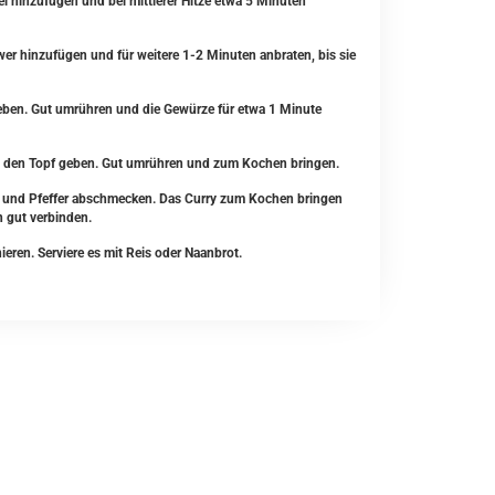
el hinzufügen und bei mittlerer Hitze etwa 5 Minuten
 hinzufügen und für weitere 1-2 Minuten anbraten, bis sie
ben. Gut umrühren und die Gewürze für etwa 1 Minute
n den Topf geben. Gut umrühren und zum Kochen bringen.
z und Pfeffer abschmecken. Das Curry zum Kochen bringen
 gut verbinden.
ieren. Serviere es mit Reis oder Naanbrot.