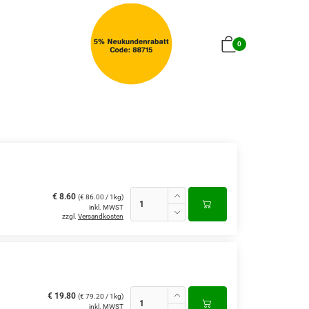
0
€ 8.60
(€ 86.00 / 1kg)
inkl. MWST
zzgl.
Versandkosten
€ 19.80
(€ 79.20 / 1kg)
inkl. MWST