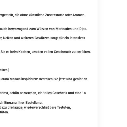
gestellt, die ohne künstliche Zusatzstoffe oder Aromen
sich auch hervorragend zum Würzen von Marinaden und Dips.
 Nelken und weiteren Gewürzen sorgt für ein intensives
Sie es beim Kochen, um den vollen Geschmack zu entfalten.
elken]
Garam Masala inspirieren! Bestellen Sie jetzt und genießen
rima, schön anzusehen, ein tolles Geschenk und eine 1a
ch Eingang Ihrer Bestellung.
zu dreilagige, wiederverschließbare Teetüten,
tüten.