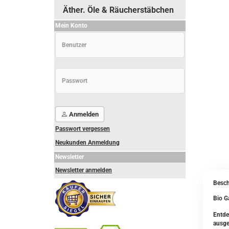
Äther. Öle & Räucherstäbchen
Mein Konto
Anmelden
Passwort vergessen
Neukunden Anmeldung
Newsletter
Newsletter anmelden
Besch
Bio G
Entde
ausge