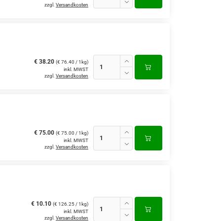
zzgl.
Versandkosten
€ 38.20
(€ 76.40 / 1kg)
inkl. MWST
zzgl.
Versandkosten
€ 75.00
(€ 75.00 / 1kg)
inkl. MWST
zzgl.
Versandkosten
€ 10.10
(€ 126.25 / 1kg)
inkl. MWST
zzgl.
Versandkosten