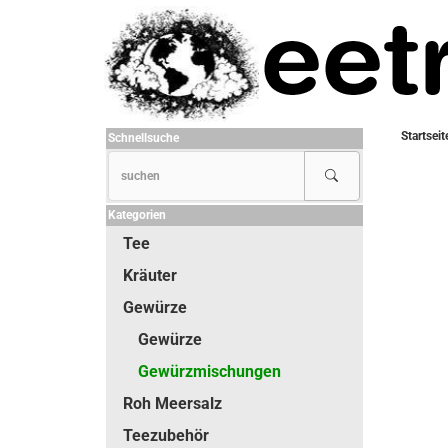
Startseit
Schnellsuche
Kategorien
Tee
Kräuter
Gewürze
Gewürze
Gewürzmischungen
Roh Meersalz
Teezubehör