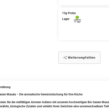
15g Probe
Lager
Weiterempfehlen
reibung
aram Masala – Die aromatische Gewürzmischung für Ihre Küche
cken Sie die vielfältigen Aromen Indiens mit unserem hochwertigen Bio Garam Masala
wählte, biologische Zutaten und verleiht Ihren Gerichten eine unverwechselbare Tie