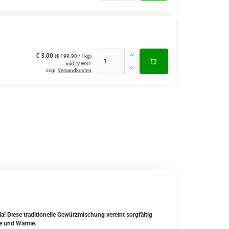
€ 3.00
(€ 199.98 / 1kg)
inkl. MWST
zzgl.
Versandkosten
! Diese traditionelle Gewürzmischung vereint sorgfältig
fe und Wärme.