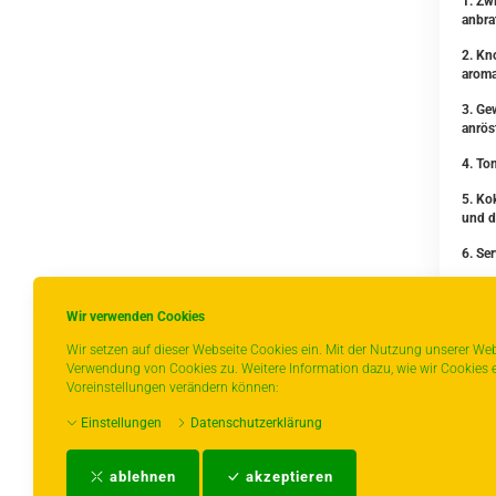
1. Zw
anbra
2. Kn
aroma
3. Ge
anrös
4. To
5. Ko
und d
6. Se
Guten
Wir verwenden Cookies
Wir setzen auf dieser Webseite Cookies ein. Mit der Nutzung unserer Web
Verwendung von Cookies zu. Weitere Information dazu, wie wir Cookies e
Voreinstellungen verändern können:
Z
Einstellungen
Datenschutzerklärung
ablehnen
akzeptieren