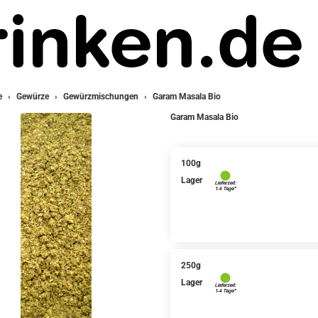
e
Gewürze
Gewürzmischungen
Garam Masala Bio
Garam Masala Bio
100g
Lager
250g
Lager