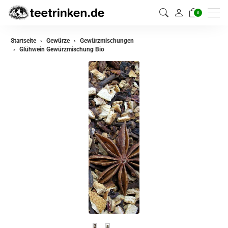
0
zurück
Startseite
Gewürze
Gewürzmischungen
Glühwein Gewürzmischung Bio
Gewürze
Gewürzmischungen