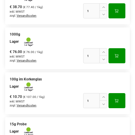
€ 38.70
(€ 77.40 / 1kg)
inkl. MWST
zzgl.
Versandkosten
1000g
Lager
€ 76.00
(€ 76.00 / 1kg)
inkl. MWST
zzgl.
Versandkosten
100g im Korkenglas
Lager
€ 10.70
(€ 107.00 / 1kg)
inkl. MWST
zzgl.
Versandkosten
15g Probe
Lager