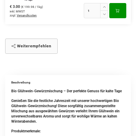
€ 3.00
(€ 199.98 / 1kg)
inkl. MWST
zzgl.
Versandkosten
Weiterempfehlen
Beschreibung
Bio Glühwein-Gewürzmischung – Der perfekte Genuss für kalte Tage
Genießen Sie die festliche Jahreszeit mit unserer hochwertigen Bio
Glühwein-Gewürzmischung! Diese sorgfältig zusammengestellte
Mischung aus ausgewählten Gewürzen verleiht Ihrem Glühwein ein
unverwechselbares Aroma und sorgt für wohlige Wärme an kalten
Winterabenden.
Produktmerkmale: