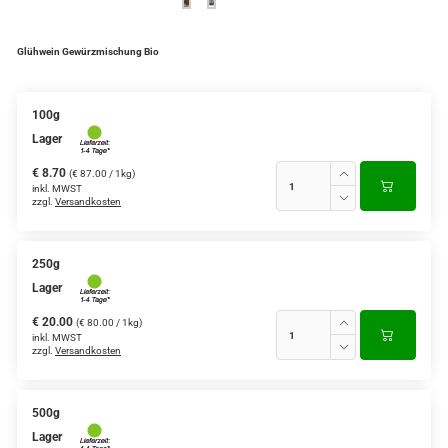
Glühwein Gewürzmischung Bio
100g
Lager
€ 8.70
(€ 87.00 / 1kg)
inkl. MWST
zzgl.
Versandkosten
250g
Lager
€ 20.00
(€ 80.00 / 1kg)
inkl. MWST
zzgl.
Versandkosten
500g
Lager