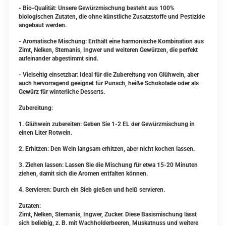
- Bio-Qualität: Unsere Gewürzmischung besteht aus 100%
biologischen Zutaten, die ohne künstliche Zusatzstoffe und Pestizide
angebaut werden.
- Aromatische Mischung: Enthält eine harmonische Kombination aus
Zimt, Nelken, Sternanis, Ingwer und weiteren Gewürzen, die perfekt
aufeinander abgestimmt sind.
- Vielseitig einsetzbar: Ideal für die Zubereitung von Glühwein, aber
auch hervorragend geeignet für Punsch, heiße Schokolade oder als
Gewürz für winterliche Desserts.
Zubereitung:
1. Glühwein zubereiten: Geben Sie 1-2 EL der Gewürzmischung in
einen Liter Rotwein.
2. Erhitzen: Den Wein langsam erhitzen, aber nicht kochen lassen.
3. Ziehen lassen: Lassen Sie die Mischung für etwa 15-20 Minuten
ziehen, damit sich die Aromen entfalten können.
4. Servieren: Durch ein Sieb gießen und heiß servieren.
Zutaten:
Zimt, Nelken, Sternanis, Ingwer, Zucker. Diese Basismischung lässt
sich beliebig, z. B. mit Wachholderbeeren, Muskatnuss und weitere