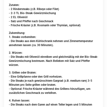
Zutaten:
- 2 Rindersteaks (z.B. Ribeye oder Filet)
- 2-3 TL Bio-Steak-Gewürzmischung
- 2 EL Olivenöl
- Salz und Pfeffer nach Geschmack
- Frische Kräuter (z.B. Rosmarin oder Thymian, optional)
Zubereitung:
1. Steaks vorbereiten:
- Die Steaks aus dem Kühlschrank nehmen und Zimmertemperatur
annehmen lassen (ca. 30 Minuten).
2. Würzen:
- Die Steaks mit Olivenöl einreiben und gleichmäßig mit der Bio-Steak-
Gewürzmischung bestreuen. Nach Belieben mit Salz und Pfeffer
würzen.
3. Grillen oder Braten:
- Eine Grillpfanne oder den Grill vorheizen.
- Die Steaks je nach gewünschtem Gargrad (z.B. medium rare) 3-5
Minuten pro Seite grillen oder braten.
- Optional: Frische Kräuter während des Grillens hinzufügen, um
zusätzlichen Geschmack zu verleihen.
4. Ruhen lassen:
- Die Steaks nach dem Garen auf einen Teller legen und 5 Minuten