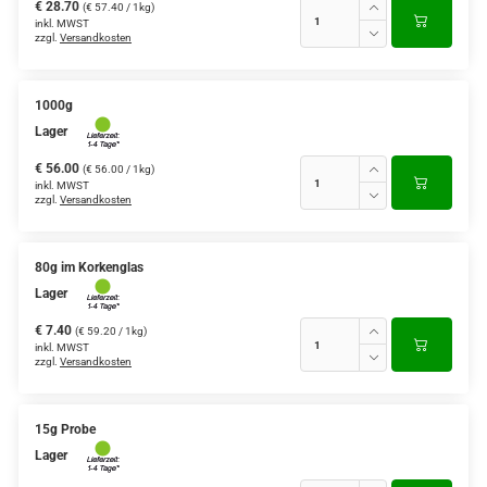
€ 28.70
(€ 57.40 / 1kg)
inkl. MWST
zzgl.
Versandkosten
1000g
Lager
€ 56.00
(€ 56.00 / 1kg)
inkl. MWST
zzgl.
Versandkosten
80g im Korkenglas
Lager
€ 7.40
(€ 59.20 / 1kg)
inkl. MWST
zzgl.
Versandkosten
15g Probe
Lager