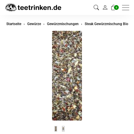
0
zurück
Startseite
Gewürze
Gewürzmischungen
Steak Gewürzmischung Bio
Gewürze
Gewürzmischungen