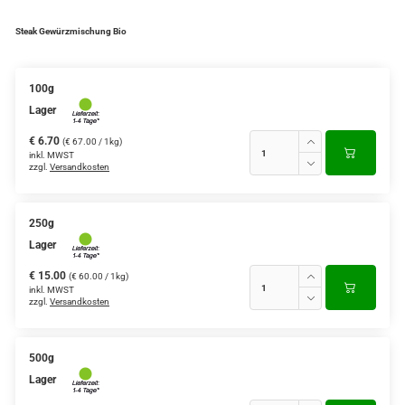
Steak Gewürzmischung Bio
100g
Lager
€ 6.70
(€ 67.00 / 1kg)
inkl. MWST
zzgl.
Versandkosten
250g
Lager
€ 15.00
(€ 60.00 / 1kg)
inkl. MWST
zzgl.
Versandkosten
500g
Lager