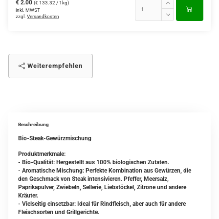
€ 2.00
(€ 133.32 / 1kg)
inkl. MWST
zzgl.
Versandkosten
Weiterempfehlen
Beschreibung
Bio-Steak-Gewürzmischung
Produktmerkmale:
- Bio-Qualität: Hergestellt aus 100% biologischen Zutaten.
- Aromatische Mischung: Perfekte Kombination aus Gewürzen, die
den Geschmack von Steak intensivieren. Pfeffer, Meersalz,
Paprikapulver, Zwiebeln, Sellerie, Liebstöckel, Zitrone und andere
Kräuter.
- Vielseitig einsetzbar: Ideal für Rindfleisch, aber auch für andere
Fleischsorten und Grillgerichte.