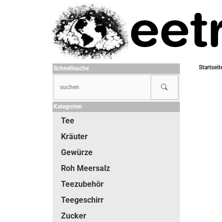
Startseit
Schnellsuche
Kategorien
Tee
Kräuter
Gewürze
Roh Meersalz
Teezubehör
Teegeschirr
Zucker