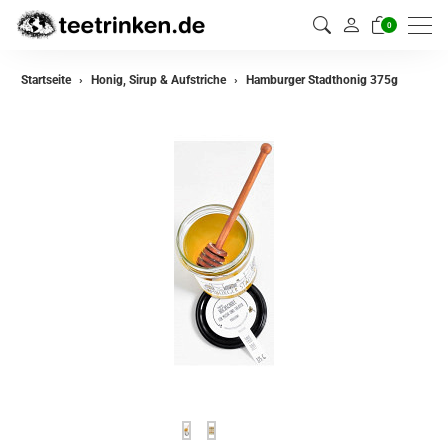
0
Startseite
Honig, Sirup & Aufstriche
Hamburger Stadthonig 375g