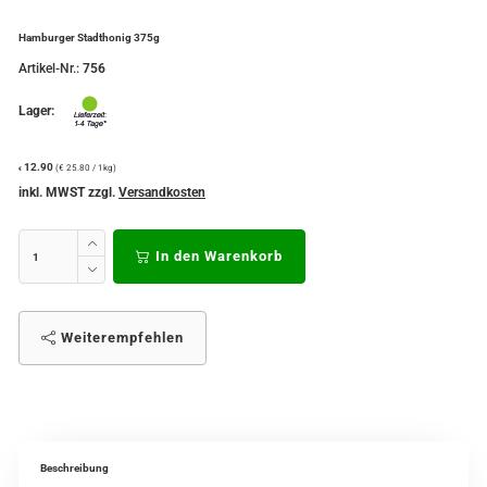
Hamburger Stadthonig 375g
Artikel-Nr.:
756
Lager:
12.90
(€ 25.80 / 1kg)
€
inkl. MWST zzgl.
Versandkosten
In den Warenkorb
Weiterempfehlen
Beschreibung