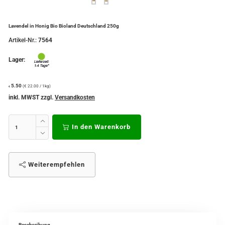
Lavendel in Honig Bio Bioland Deutschland 250g
Artikel-Nr.:
7564
Lager:
5.50
(€ 22.00 / 1kg)
€
inkl. MWST zzgl.
Versandkosten
In den Warenkorb
Weiterempfehlen
Beschreibung