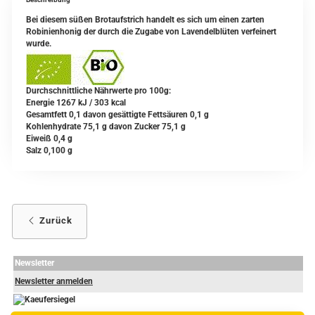
Bei diesem süßen Brotaufstrich handelt es sich um einen zarten
Robinienhonig der durch die Zugabe von Lavendelblüten verfeinert
wurde.
Durchschnittliche Nährwerte pro 100g:
Energie 1267 kJ / 303 kcal
Gesamtfett 0,1 davon gesättigte Fettsäuren 0,1 g
Kohlenhydrate 75,1 g davon Zucker 75,1 g
Eiweiß 0,4 g
Salz 0,100 g
Zurück
Newsletter
Newsletter anmelden