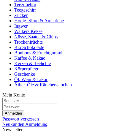
Teezubehör
Teegeschirr
Zucker
Honig, Sirup & Aufstriche
Ingwer
Walkers Kekse
Nüsse, Saaten & Chips
Trockenfrüchte
Bio Schokolade
Bonbons & Fruchtgummi
Kaffee & Kakao
Kerzen & Teelichte
Körperpflege
Geschenke
Öl, Wein & Likör
Äther. Öle & Räucherstäbchen
Mein Konto
Anmelden
Passwort vergessen
Neukunden Anmeldung
Newsletter