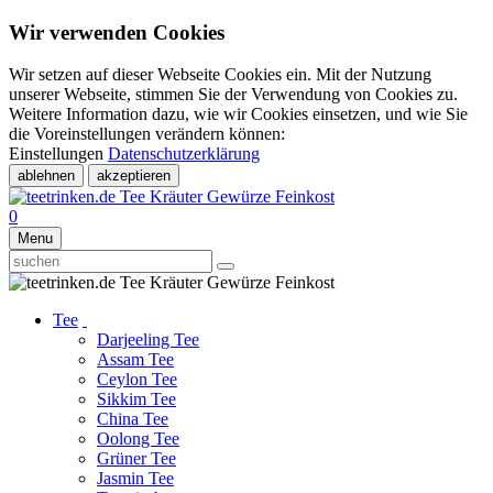
Wir verwenden Cookies
Wir setzen auf dieser Webseite Cookies ein. Mit der Nutzung
unserer Webseite, stimmen Sie der Verwendung von Cookies zu.
Weitere Information dazu, wie wir Cookies einsetzen, und wie Sie
die Voreinstellungen verändern können:
Einstellungen
Datenschutzerklärung
ablehnen
akzeptieren
0
Menu
Tee
Darjeeling Tee
Assam Tee
Ceylon Tee
Sikkim Tee
China Tee
Oolong Tee
Grüner Tee
Jasmin Tee