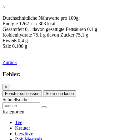
>
Durchschnittliche Nährwerte pro 100g:
Energie 1267 kJ / 303 kcal
Gesamtfett 0,1 davon gesättigte Fettsäuren 0,1 g
Kohlenhydrate 75,1 g davon Zucker 75,1 g
Eiweiß 0,4 g
Salz 0,100 g
Zurück
Fehler:
×
Fenster schliessen
Seite neu laden
Schnellsuche
Kategorien
Tee
Kräuter
Gewürze
Roh Meersalz