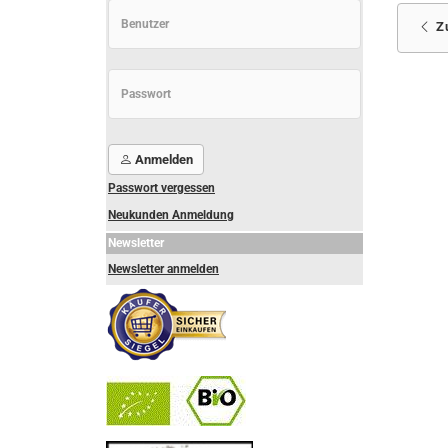
Z
Anmelden
Passwort vergessen
Neukunden Anmeldung
Newsletter
Newsletter anmelden