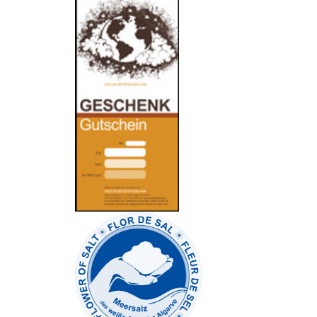
-
----------------