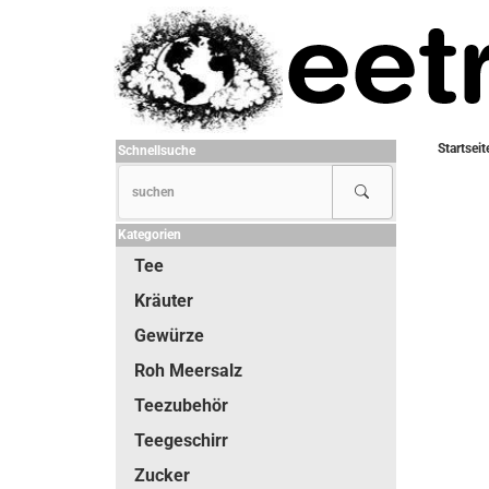
Startseit
Schnellsuche
Kategorien
Tee
Kräuter
Gewürze
Roh Meersalz
Teezubehör
Teegeschirr
Zucker