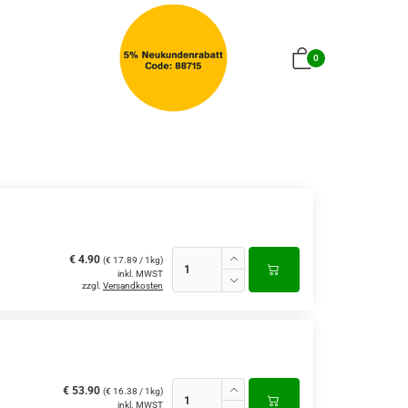
0
€ 4.90
(€ 17.89 / 1kg)
inkl. MWST
zzgl.
Versandkosten
€ 53.90
(€ 16.38 / 1kg)
inkl. MWST