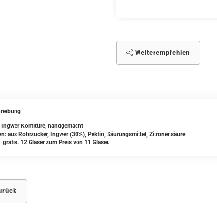
Weiterempfehlen
reibung
 Ingwer Konfitüre, handgemacht
en: aus Rohrzucker, Ingwer (30%), Pektin, Säurungsmittel, Zitronensäure.
 gratis. 12 Gläser zum Preis von 11 Gläser.
urück