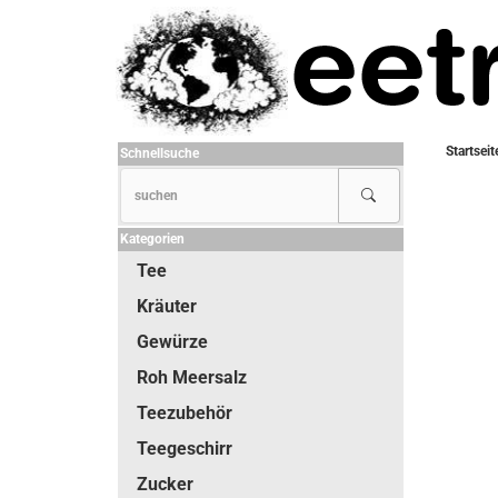
Startseit
Schnellsuche
Kategorien
Tee
Kräuter
Gewürze
Roh Meersalz
Teezubehör
Teegeschirr
Zucker