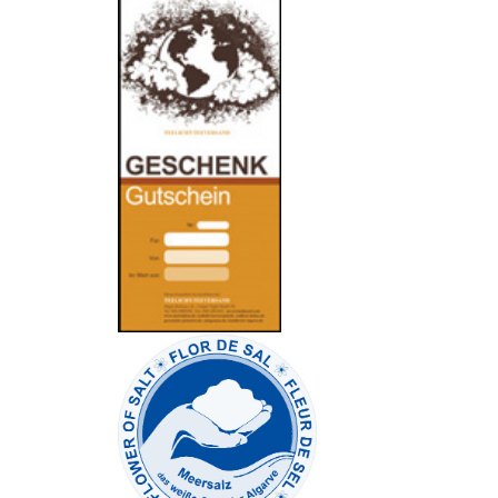
-
----------------