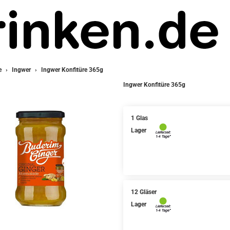
e
Ingwer
Ingwer Konfitüre 365g
Ingwer Konfitüre 365g
1 Glas
Lager
12 Gläser
Lager