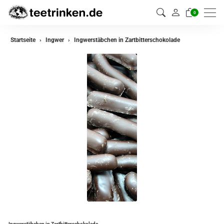
0
Startseite
Ingwer
Ingwerstäbchen in Zartbitterschokolade
Ingwerstäbchen in Zartbitterschokolade