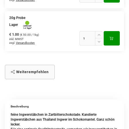
20g Probe
Lager
€ 1.00
(€ 50.00 / 1kg)
inkl. MWST
zzgl.
Versandkosten
Weiterempfehlen
Beschreibung
feine Ingwerstäbchen in Zartbitterschokolade. Kandierte
Ingwerstäbchen aus Thailand Ingwer im Schokomantel. Ganz schön
lecker.