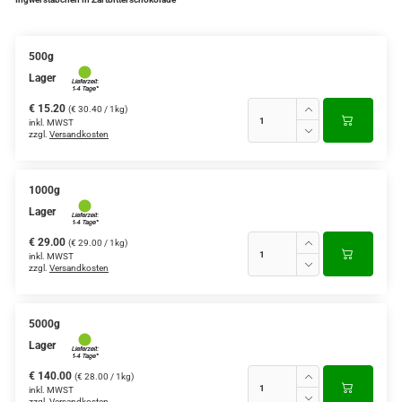
500g
Lager
€ 15.20
(€ 30.40 / 1kg)
inkl. MWST
zzgl.
Versandkosten
1000g
Lager
€ 29.00
(€ 29.00 / 1kg)
inkl. MWST
zzgl.
Versandkosten
5000g
Lager
€ 140.00
(€ 28.00 / 1kg)
inkl. MWST
zzgl.
Versandkosten