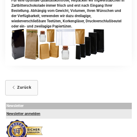
Für eine optimale Qualitätskontrolle, verpacken wir Ingwerstäbchen in
Zartbitterschokolade immer frisch und erst nach Eingang Ihrer
Bestellung. Abhängig vom Gewicht, Volumen, Ihren Wünschen und
der Verfügbarkeit, verwenden wir dazu dreilagige,
wiederverschließbare Teetüten, Korkengläser, Druckverschlußbeutel
oder ein- und zweilagige Papiertüten.
Zurück
Newsletter
Newsletter anmelden