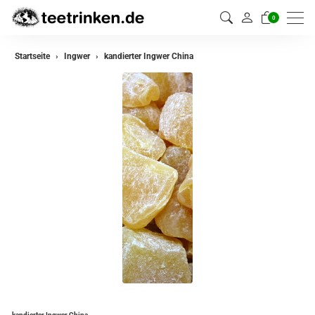
0
Startseite
Ingwer
kandierter Ingwer China
kandierter Ingwer China