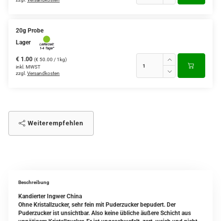
20g Probe
Lager
€ 1.00
(€ 50.00 / 1kg)
inkl. MWST
zzgl.
Versandkosten
Weiterempfehlen
Beschreibung
Kandierter Ingwer China
Ohne Kristallzucker, sehr fein mit Puderzucker bepudert. Der
Puderzucker ist unsichtbar. Also keine übliche äußere Schicht aus