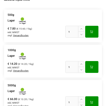
500g
Lager
€ 7.80
(€ 15.60 / 1kg)
inkl. MWST
zzgl.
Versandkosten
1000g
Lager
€ 14.20
(€ 14.20 / 1kg)
inkl. MWST
zzgl.
Versandkosten
5000g
Lager
€ 66.00
(€ 13.20 / 1kg)
inkl. MWST
zzgl.
Versandkosten