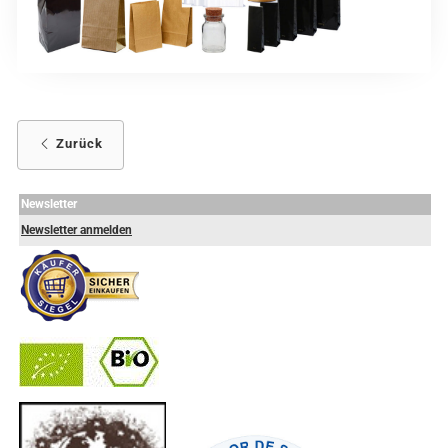
Zurück
Newsletter
Newsletter anmelden
-
----------------