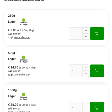
250g
Lager
€ 8.00
(€ 32.00 / 1kg)
inkl. MWST
zzgl.
Versandkosten
500g
Lager
€ 14.70
(€ 29.40 / 1kg)
inkl. MWST
zzgl.
Versandkosten
1000g
Lager
€ 28.00
(€ 28.00 / 1kg)
inkl. MWST
zzgl.
Versandkosten