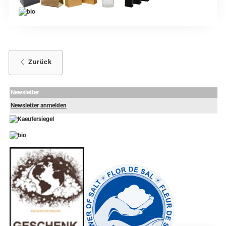
Zurück
Newsletter
Newsletter anmelden
-
----------------