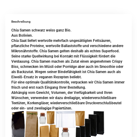
Beschreibung
Chia Samen schwarz weiss ganz Bio.
Aus Bolivien.
Chia Saat liefert wertvolle mehrfach ungesättigten Fettsäuren,
pflanzliche Proteine, wertvolle Ballaststoffe und verschiedene andere
Mikronährstoffe. Chia Samen gelten deshalb als echtes Superfood.
Seine starke Quellwirkung bei Kontakt mit Flüssigkeit fördert die
Verdauung. Chia Samen machen als Zutat einen angenehmen Crispy
Biss, schmecken im Müsli oder Porridge aber auch im Smoothie oder
als Backzutat. Wegen seiner Bindefähigkeit ist Chia Samen auch als
Eiweiß-Ersatz in veganen Rezepten beliebt.
Für eine optimale Qualitätskontrolle, verpacken wir Chia Samen immer
frisch und erst nach Eingang Ihrer Bestellung.
Abhängig vom Gewicht, Volumen, der Verfügbarkeit und Ihren
Wünschen, verwenden wir dazu dreilagige, wiederverschließbare
Teetüten, Korkengläser, wiederverschließbare Druckverschlußbeutel
oder ein- und zweilagige Papiertüten.