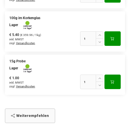
100g im Korkenglas
Lager
€ 5.40
(€ 359.96 / 1kg)
inkl. MWST
zzgl.
Versandkosten
15g Probe
Lager
€ 1.00
inkl. MWST
zzgl.
Versandkosten
Weiterempfehlen