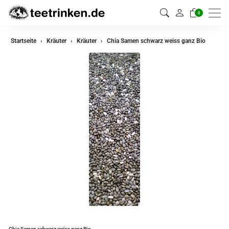
0
zurück
Startseite
Kräuter
Kräuter
Chia Samen schwarz weiss ganz Bio
Kräuter
Kräutermischungen
Chia Samen schwarz weiss ganz Bio