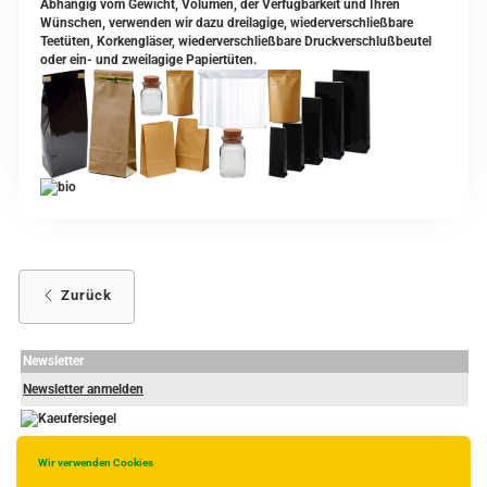
Abhängig vom Gewicht, Volumen, der Verfügbarkeit und Ihren
Wünschen, verwenden wir dazu dreilagige, wiederverschließbare
Teetüten, Korkengläser, wiederverschließbare Druckverschlußbeutel
oder ein- und zweilagige Papiertüten.
Zurück
Newsletter
Newsletter anmelden
Wir verwenden Cookies