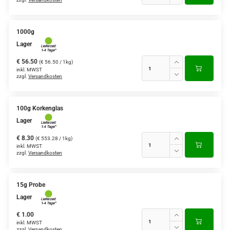
1000g
Lager
€ 56.50
(€ 56.50 / 1kg)
inkl. MWST
zzgl.
Versandkosten
100g Korkenglas
Lager
€ 8.30
(€ 553.28 / 1kg)
inkl. MWST
zzgl.
Versandkosten
15g Probe
Lager
€ 1.00
inkl. MWST
zzgl.
Versandkosten