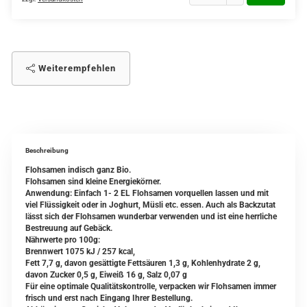
Weiterempfehlen
Beschreibung
Flohsamen indisch ganz Bio.
Flohsamen sind kleine Energiekörner.
Anwendung: Einfach 1- 2 EL Flohsamen vorquellen lassen und mit
viel Flüssigkeit oder in Joghurt, Müsli etc. essen. Auch als Backzutat
lässt sich der Flohsamen wunderbar verwenden und ist eine herrliche
Bestreuung auf Gebäck.
Nährwerte pro 100g:
Brennwert 1075 kJ / 257 kcal,
Fett 7,7 g, davon gesättigte Fettsäuren 1,3 g, Kohlenhydrate 2 g,
davon Zucker 0,5 g, Eiweiß 16 g, Salz 0,07 g
Für eine optimale Qualitätskontrolle, verpacken wir Flohsamen immer
frisch und erst nach Eingang Ihrer Bestellung.