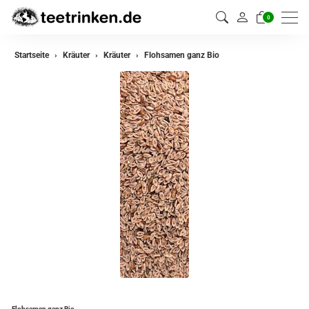
0
zurück
Startseite
Kräuter
Kräuter
Flohsamen ganz Bio
Kräuter
Kräutermischungen
Flohsamen ganz Bio