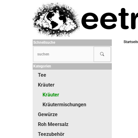
Startseit
Schnellsuche
Kategorien
Tee
Kräuter
Kräuter
Kräutermischungen
Gewürze
Roh Meersalz
Teezubehör