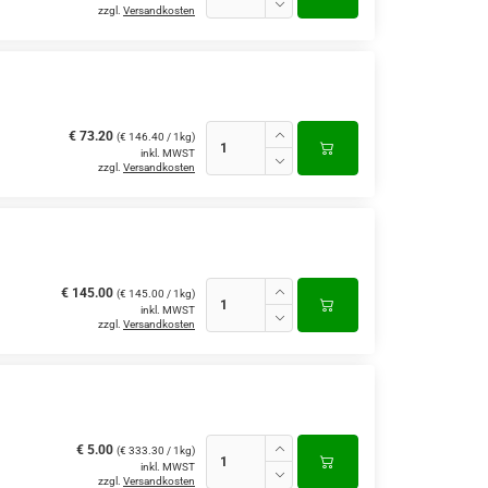
zzgl.
Versandkosten
€ 73.20
(€ 146.40 / 1kg)
inkl. MWST
zzgl.
Versandkosten
€ 145.00
(€ 145.00 / 1kg)
inkl. MWST
zzgl.
Versandkosten
€ 5.00
(€ 333.30 / 1kg)
inkl. MWST
zzgl.
Versandkosten