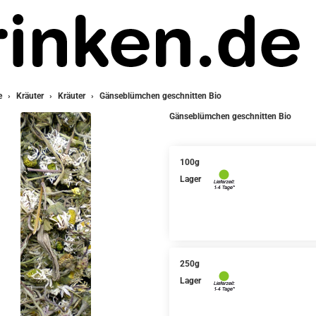
e
Kräuter
Kräuter
Gänseblümchen geschnitten Bio
Gänseblümchen geschnitten Bio
100g
Lager
250g
Lager