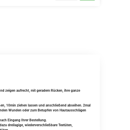
 und zeigen aufrecht, mit geradem Rücken, ihre ganze
ßen, 10min ziehen lassen und anschließend abseihen. 2mal
eilenden Wunden oder zum Betupfen von Hautausschlägen
nach Eingang Ihrer Bestellung.
zu dreilagige, wiederverschließbare Teetüten,