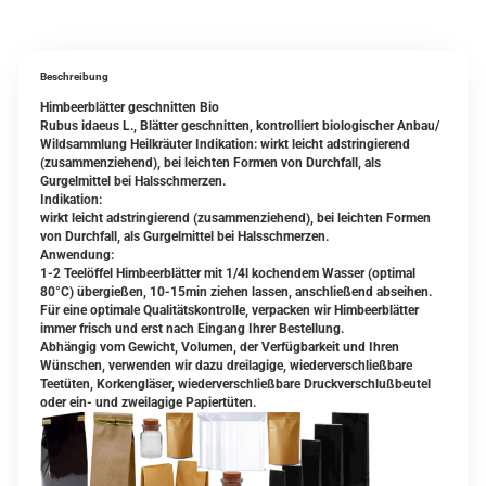
Beschreibung
Himbeerblätter geschnitten Bio
Rubus idaeus L., Blätter geschnitten, kontrolliert biologischer Anbau/
Wildsammlung Heilkräuter Indikation: wirkt leicht adstringierend
(zusammenziehend), bei leichten Formen von Durchfall, als
Gurgelmittel bei Halsschmerzen.
Indikation:
wirkt leicht adstringierend (zusammenziehend), bei leichten Formen
von Durchfall, als Gurgelmittel bei Halsschmerzen.
Anwendung:
1-2 Teelöffel Himbeerblätter mit 1/4l kochendem Wasser (optimal
80°C) übergießen, 10-15min ziehen lassen, anschließend abseihen.
Für eine optimale Qualitätskontrolle, verpacken wir Himbeerblätter
immer frisch und erst nach Eingang Ihrer Bestellung.
Abhängig vom Gewicht, Volumen, der Verfügbarkeit und Ihren
Wünschen, verwenden wir dazu dreilagige, wiederverschließbare
Teetüten, Korkengläser, wiederverschließbare Druckverschlußbeutel
oder ein- und zweilagige Papiertüten.