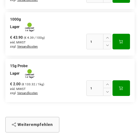
1000g
Lager
€ 43.90
(€ 4.39 / 100g)
inkl. MWST
zzgl.
Versandkosten
15g Probe
Lager
€ 2.00
(€ 133.32 / 1kg)
inkl. MWST
zzgl.
Versandkosten
Weiterempfehlen