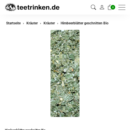
0
zurück
Startseite
Kräuter
Kräuter
Himbeerblätter geschnitten Bio
Kräuter
Kräutermischungen
Himbeerblätter geschnitten Bio