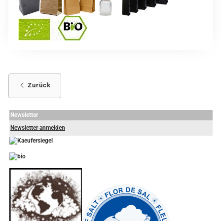
Zurück
Newsletter
Newsletter anmelden
-
----------------