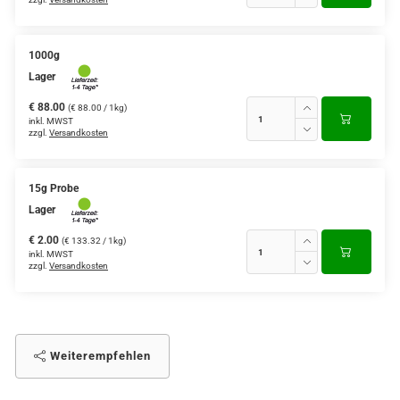
1000g
Lager
€ 88.00
(€ 88.00 / 1kg)
inkl. MWST
zzgl.
Versandkosten
15g Probe
Lager
€ 2.00
(€ 133.32 / 1kg)
inkl. MWST
zzgl.
Versandkosten
Weiterempfehlen