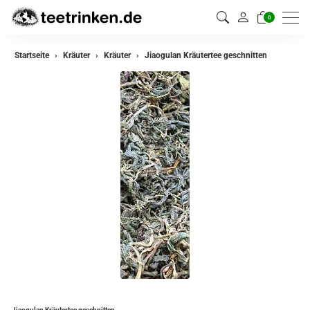
0
zurück
Startseite
Kräuter
Kräuter
Jiaogulan Kräutertee geschnitten
Kräuter
Kräutermischungen
Jiaogulan Kräutertee geschnitten