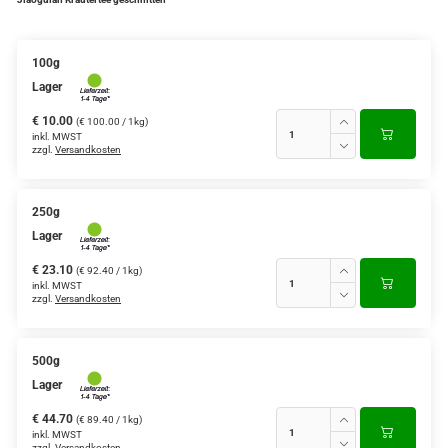
100g
Lager
€ 10.00
(€ 100.00 / 1kg)
inkl. MWST
zzgl.
Versandkosten
250g
Lager
€ 23.10
(€ 92.40 / 1kg)
inkl. MWST
zzgl.
Versandkosten
500g
Lager
€ 44.70
(€ 89.40 / 1kg)
inkl. MWST
zzgl.
Versandkosten