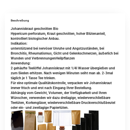
Beschreibung
Johanniskraut geschnitten Bio
Hypericum perforatum, Kraut geschnitten, hoher Blütenanteil,
kontrolliert biologischer Anbau.
Indikation:
unterstützend bei nervöser Unruhe und Angstzuständen, bei
Bronchitis, Rheumatismus, Gicht und Gelenkschmerzen, äußerlich bei
Wunden und VerbrennungenHeilpflanzen
Anwendung:
2 gehäufte Teelöffel Johanniskraut mit 1/4l Wasser übergießen und
zum Sieden erhitzen. Nach wenigen Minuten seiht man ab. 2-3mal
täglich je 1 Tasse Tee trinken.
Für eine optimale Qualitätskontrolle, verpacken wir Johanniskraut
immer frisch und erst nach Eingang Ihrer Bestellung.
Abhängig vom Gewicht, Volumen, der Verfügbarkeit und Ihren
Wünschen, verwenden wir dazu dreilagige, wiederverschließbare
Teetüten, Korkengläser, wiederverschließbare Druckverschlußbeutel
oder ein- und zweilagige Papiertüten.