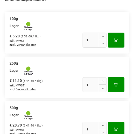
100g
Lager
€ 5.20
(€ 52.00 / 1kg)
inkl. MWST
zzgl.
Versandkosten
250g
Lager
€ 11.10
(€ 44.40 / 1kg)
inkl. MWST
zzgl.
Versandkosten
500g
Lager
€ 20.70
(€ 41.40 / 1kg)
inkl. MWST
zzgl.
Versandkosten