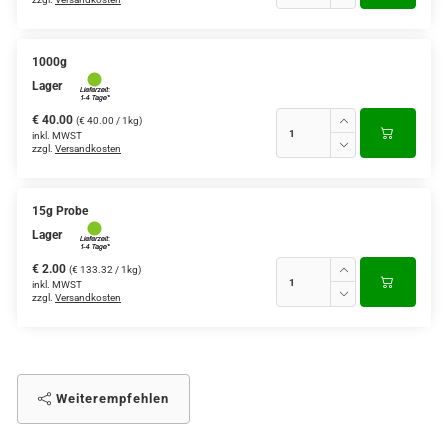
1000g
Lager
€ 40.00
(€ 40.00 / 1kg)
inkl. MWST
zzgl.
Versandkosten
15g Probe
Lager
€ 2.00
(€ 133.32 / 1kg)
inkl. MWST
zzgl.
Versandkosten
Weiterempfehlen