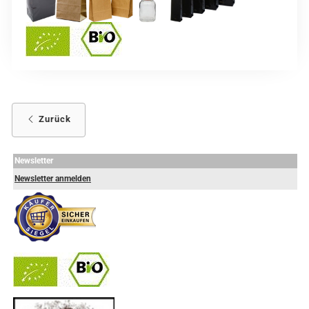
Zurück
Newsletter
Newsletter anmelden
-
----------------