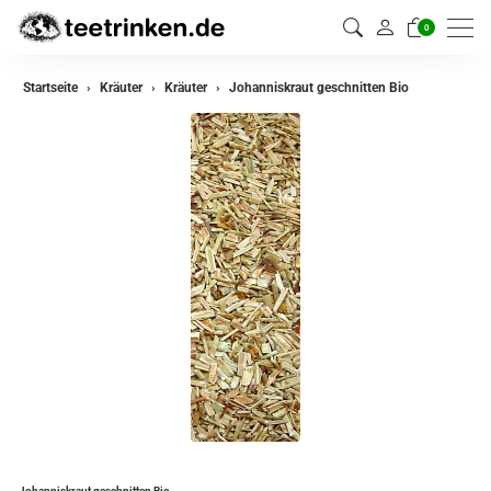
0
zurück
Startseite
Kräuter
Kräuter
Johanniskraut geschnitten Bio
Kräuter
Kräutermischungen
Johanniskraut geschnitten Bio