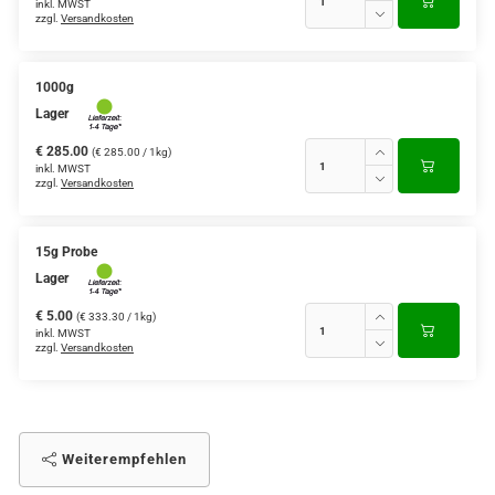
inkl. MWST
zzgl.
Versandkosten
1000g
Lager
€ 285.00
(€ 285.00 / 1kg)
inkl. MWST
zzgl.
Versandkosten
15g Probe
Lager
€ 5.00
(€ 333.30 / 1kg)
inkl. MWST
zzgl.
Versandkosten
Weiterempfehlen