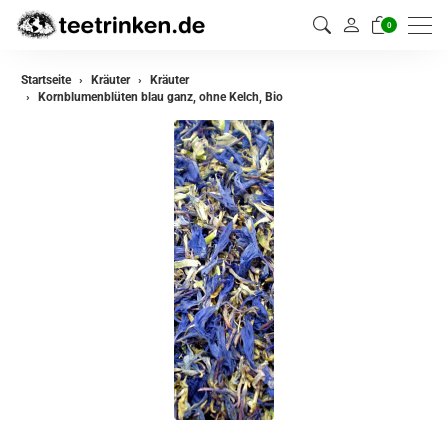
0
zurück
Startseite
Kräuter
Kräuter
Kornblumenblüten blau ganz, ohne Kelch, Bio
Kräuter
Kräutermischungen