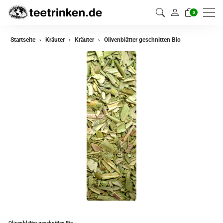
0
zurück
Startseite
Kräuter
Kräuter
Olivenblätter geschnitten Bio
Kräuter
Kräutermischungen
Olivenblätter geschnitten Bio