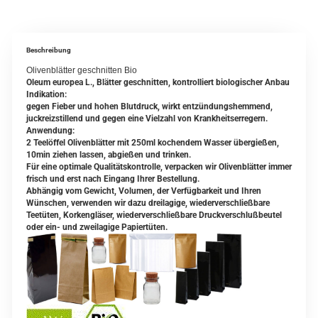
Beschreibung
Olivenblätter geschnitten Bio
Oleum europea L., Blätter geschnitten, kontrolliert biologischer Anbau
Indikation:
gegen Fieber und hohen Blutdruck, wirkt entzündungshemmend,
juckreizstillend und gegen eine Vielzahl von Krankheitserregern.
Anwendung:
2 Teelöffel Olivenblätter mit 250ml kochendem Wasser übergießen,
10min ziehen lassen, abgießen und trinken.
Für eine optimale Qualitätskontrolle, verpacken wir Olivenblätter immer
frisch und erst nach Eingang Ihrer Bestellung.
Abhängig vom Gewicht, Volumen, der Verfügbarkeit und Ihren
Wünschen, verwenden wir dazu dreilagige, wiederverschließbare
Teetüten, Korkengläser, wiederverschließbare Druckverschlußbeutel
oder ein- und zweilagige Papiertüten.