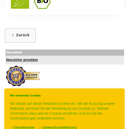
Zurück
Newsletter
Newsletter anmelden
Wir verwenden Cookies
-
----------------
Wir setzen auf dieser Webseite Cookies ein. Mit der Nutzung unserer
Webseite, stimmen Sie der Verwendung von Cookies zu. Weitere
Information dazu, wie wir Cookies einsetzen, und wie Sie die
Voreinstellungen verändern können:
* gilt für Lieferungen innerhalb Deutschlands, Lieferzeiten für andere Länder
Einstellungen
Datenschutzerklärung