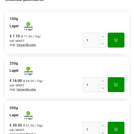
100g
Lager
€ 7.10
(€ 71.00 / 1kg)
inkl. MWST
zzgl.
Versandkosten
250g
Lager
€ 16.00
(€ 64.00 / 1kg)
inkl. MWST
zzgl.
Versandkosten
500g
Lager
€ 30.50
(€ 61.00 / 1kg)
inkl. MWST
zzgl.
Versandkosten