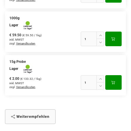
1000g
Lager
€ 59.50
(€ 59.50 / 1kg)
inkl. MWST
zzgl.
Versandkosten
15g Probe
Lager
€ 2.00
(€ 133.32 / 1kg)
inkl. MWST
zzgl.
Versandkosten
Weiterempfehlen