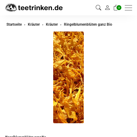
0
zurück
Startseite
Kräuter
Kräuter
Ringelblumenblüten ganz Bio
Kräuter
Kräutermischungen
Ringelblumenblüten ganz Bio