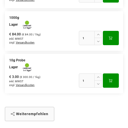
1000g
Lager
€ 84.00
(€ 84.00 / 1kg)
inkl. MWST
zzgl.
Versandkosten
10g Probe
Lager
€ 3.00
(€ 300.00 / 1kg)
inkl. MWST
zzgl.
Versandkosten
Weiterempfehlen