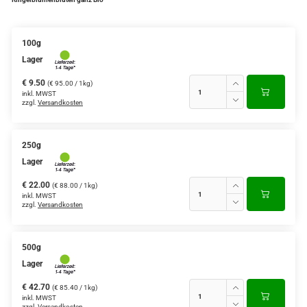
100g
Lager
€ 9.50
(€ 95.00 / 1kg)
inkl. MWST
zzgl.
Versandkosten
250g
Lager
€ 22.00
(€ 88.00 / 1kg)
inkl. MWST
zzgl.
Versandkosten
500g
Lager
€ 42.70
(€ 85.40 / 1kg)
inkl. MWST
zzgl.
Versandkosten