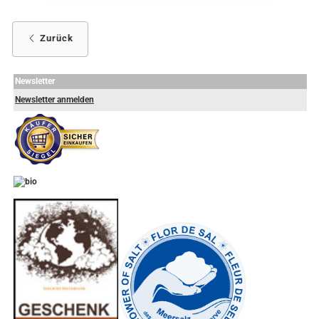
Zurück
Newsletter
Newsletter anmelden
-
----------------