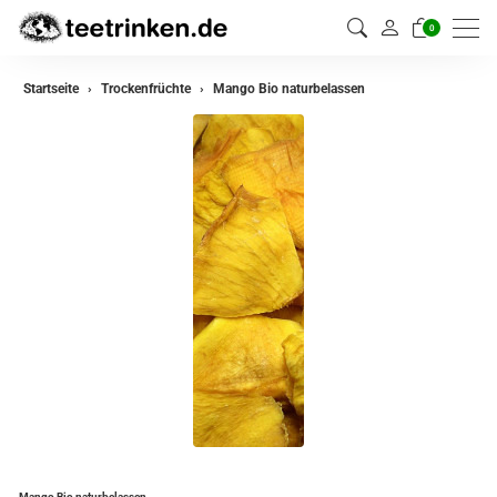
0
Startseite
Trockenfrüchte
Mango Bio naturbelassen
Mango Bio naturbelassen