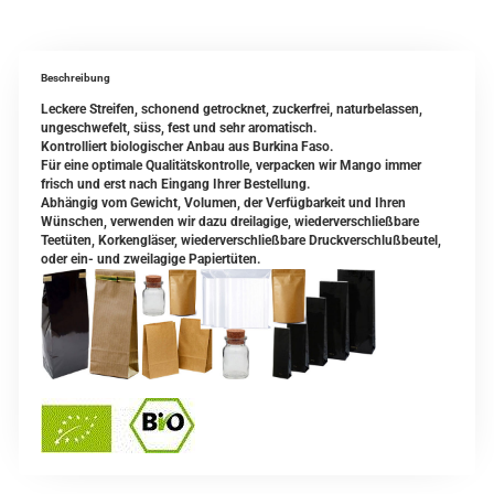
Beschreibung
Leckere Streifen, schonend getrocknet, zuckerfrei, naturbelassen,
ungeschwefelt, süss, fest und sehr aromatisch.
Kontrolliert biologischer Anbau aus Burkina Faso.
Für eine optimale Qualitätskontrolle, verpacken wir Mango immer
frisch und erst nach Eingang Ihrer Bestellung.
Abhängig vom Gewicht, Volumen, der Verfügbarkeit und Ihren
Wünschen, verwenden wir dazu dreilagige, wiederverschließbare
Teetüten, Korkengläser, wiederverschließbare Druckverschlußbeutel,
oder ein- und zweilagige Papiertüten.