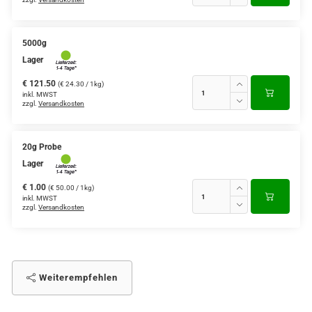
5000g
Lager
€ 121.50
(€ 24.30 / 1kg)
inkl. MWST
zzgl.
Versandkosten
20g Probe
Lager
€ 1.00
(€ 50.00 / 1kg)
inkl. MWST
zzgl.
Versandkosten
Weiterempfehlen