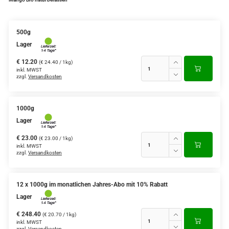
500g
Lager
€ 12.20
(€ 24.40 / 1kg)
inkl. MWST
zzgl.
Versandkosten
1000g
Lager
€ 23.00
(€ 23.00 / 1kg)
inkl. MWST
zzgl.
Versandkosten
12 x 1000g im monatlichen Jahres-Abo mit 10% Rabatt
Lager
€ 248.40
(€ 20.70 / 1kg)
inkl. MWST
zzgl.
Versandkosten