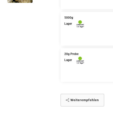
5000g
Lager
20g Probe
Lager
Weiterempfehlen