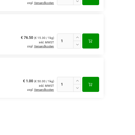
zzgl.
Versandkosten
€ 76.50
(€ 15.30 / 1kg)
inkl. MWST
zzgl.
Versandkosten
€ 1.00
(€ 50.00 / 1kg)
inkl. MWST
zzgl.
Versandkosten