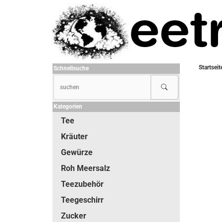
Startseit
Schnellsuche
Kategorien
Tee
Kräuter
Gewürze
Roh Meersalz
Teezubehör
Teegeschirr
Zucker