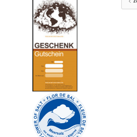
-
----------------
Z