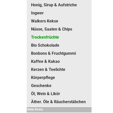
Honig, Sirup & Aufstriche
Ingwer
Walkers Kekse
Nüsse, Saaten & Chips
Trockenfrüchte
Bio Schokolade
Bonbons & Fruchtgummi
Kaffee & Kakao
Kerzen & Teelichte
Körperpflege
Geschenke
Öl, Wein & Likör
Äther. Öle & Räucherstäbchen
Mein Konto