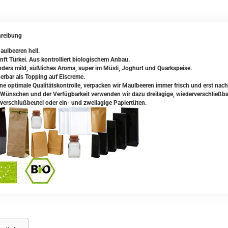
reibung
aulbeeren hell.
nft Türkei. Aus kontrolliert biologischem Anbau.
ders mild, süßliches Aroma, super im Müsli, Joghurt und Quarkspeise.
rbar als Topping auf Eiscreme.
ine optimale Qualitätskontrolle, verpacken wir Maulbeeren immer frisch und erst na
 Wünschen und der Verfügbarkeit verwenden wir dazu dreilagige, wiederverschließbar
verschlußbeutel oder ein- und zweilagige Papiertüten.