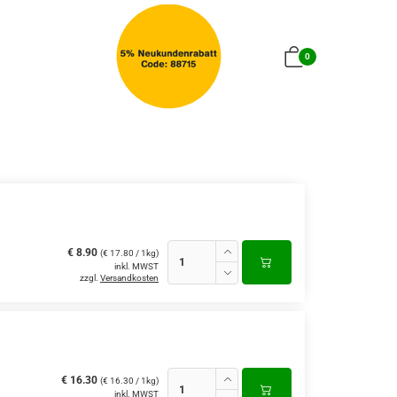
0
€ 8.90
(€ 17.80 / 1kg)
inkl. MWST
zzgl.
Versandkosten
€ 16.30
(€ 16.30 / 1kg)
inkl. MWST