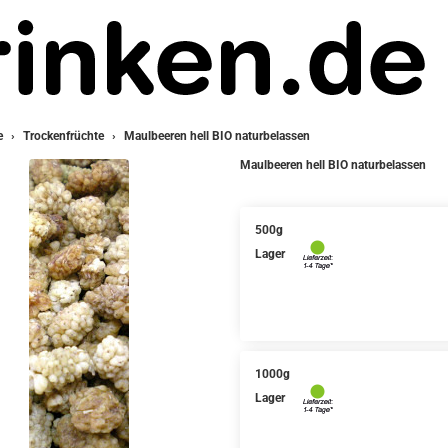
e
Trockenfrüchte
Maulbeeren hell BIO naturbelassen
Maulbeeren hell BIO naturbelassen
500g
Lager
1000g
Lager