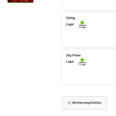
5000g
Lager
20g Probe
Lager
Weiterempfehlen