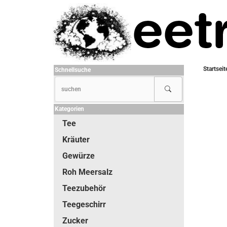
Startseit
Schnellsuche
Kategorien
Tee
Kräuter
Gewürze
Roh Meersalz
Teezubehör
Teegeschirr
Zucker