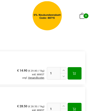
0
€ 14.90
(€ 29.80 / 1kg)
inkl. MWST
zzgl.
Versandkosten
€ 28.50
(€ 28.50 / 1kg)
inkl. MWST