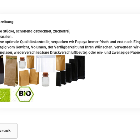
reibung
re Stücke, schonend getrocknet, zuckerfrei,
asilien.
ine optimale Qualitätskontrolle, verpacken wir Papaya immer frisch und erst nach Ein
gig vom Gewicht, Volumen, der Verfügbarkeit und Ihren Wünschen, verwenden wir da
ngläser, wiederverschließbare Druckverschlußbeutel, oder ein- und zweilagige Papie
urück