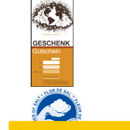
-
----------------