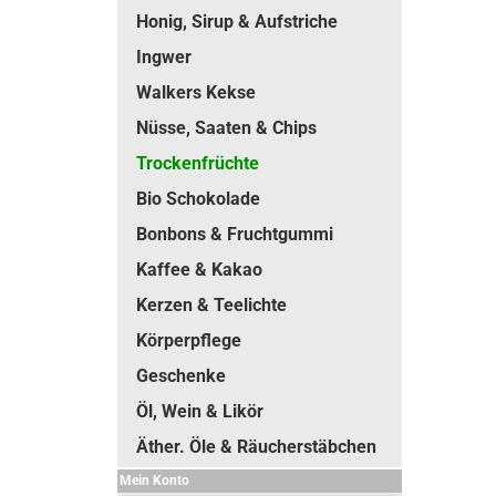
Honig, Sirup & Aufstriche
Ingwer
Walkers Kekse
Nüsse, Saaten & Chips
Trockenfrüchte
Bio Schokolade
Bonbons & Fruchtgummi
Kaffee & Kakao
Kerzen & Teelichte
Körperpflege
Geschenke
Öl, Wein & Likör
Äther. Öle & Räucherstäbchen
Mein Konto