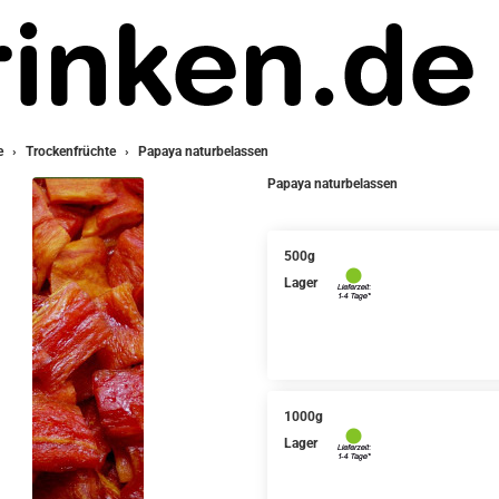
e
Trockenfrüchte
Papaya naturbelassen
Papaya naturbelassen
500g
Lager
1000g
Lager