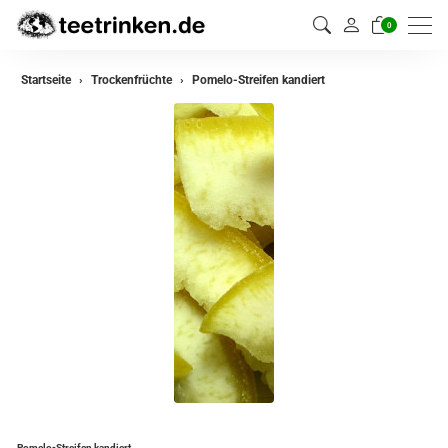
0
Startseite
Trockenfrüchte
Pomelo-Streifen kandiert
Pomelo-Streifen kandiert