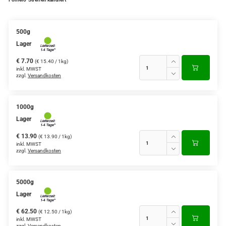
500g
Lager
€ 7.70
(€ 15.40 / 1kg)
inkl. MWST
zzgl.
Versandkosten
1000g
Lager
€ 13.90
(€ 13.90 / 1kg)
inkl. MWST
zzgl.
Versandkosten
5000g
Lager
€ 62.50
(€ 12.50 / 1kg)
inkl. MWST
zzgl.
Versandkosten