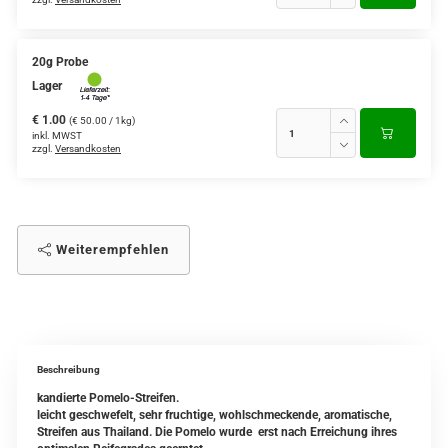
20g Probe
Lager
€ 1.00
(€ 50.00 / 1kg)
inkl. MWST
zzgl.
Versandkosten
Weiterempfehlen
Beschreibung
kandierte Pomelo-Streifen.
leicht geschwefelt, sehr fruchtige, wohlschmeckende, aromatische,
Streifen aus Thailand. Die Pomelo wurde erst nach Erreichung ihres