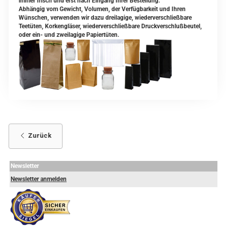
immer frisch und erst nach Eingang Ihrer Bestellung.
Abhängig vom Gewicht, Volumen, der Verfügbarkeit und Ihren
Wünschen, verwenden wir dazu dreilagige, wiederverschließbare
Teetüten, Korkengläser, wiederverschließbare Druckverschlußbeutel,
oder ein- und zweilagige Papiertüten.
Zurück
Newsletter
Newsletter anmelden