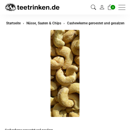
0
Startseite
Nüsse, Saaten & Chips
Cashewkerne geroestet und gesalzen
Cashewkerne geroestet und gesalzen