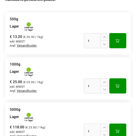
500g
Lager
€ 13.20
(€ 26.40 / 1kg)
inkl. MWST
zzgl.
Versandkosten
1000g
Lager
€ 25.00
(€ 25.00 / 1kg)
inkl. MWST
zzgl.
Versandkosten
5000g
Lager
€ 118.00
(€ 23.60 / 1kg)
inkl. MWST
zzgl.
Versandkosten