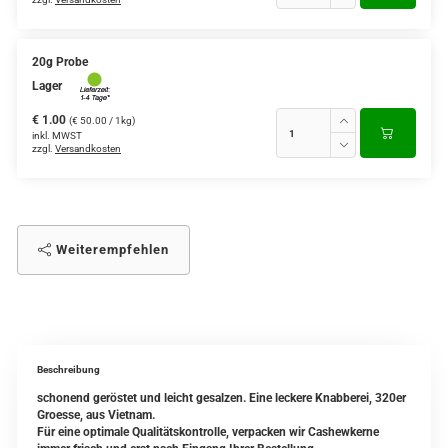
20g Probe
Lager
€ 1.00
(€ 50.00 / 1kg)
inkl. MWST
zzgl.
Versandkosten
Weiterempfehlen
Beschreibung
schonend geröstet und leicht gesalzen. Eine leckere Knabberei, 320er
Groesse, aus Vietnam.
Für eine optimale Qualitätskontrolle, verpacken wir Cashewkerne