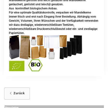
Mandelkerne geröstet und leicht gesalzen und Mandelkerne
geräuchert, geröstet und leiochjt gesalzen.
Aus kontrolliert biologischem Anbau.
Für eine optimale Qualitätskontrolle, verpacken wir Mandelkerne
immer frisch und erst nach Eingang Ihrer Bestellung. Abhängig vom
Gewicht, Volumen, Ihren Wünschen und der Verfügbarkeit verwenden
wir dazu dreilagige, wiederverschließbare Teetüten,
wiederverschließbare Druckverschlußbeutel oder ein- und zweilagige
Papiertüten.
Zurück
Newsletter