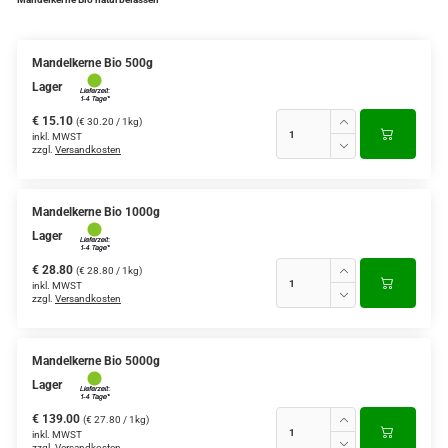
Mandelkerne Bio 500g
Lager
€ 15.10
(€ 30.20 / 1kg)
inkl. MWST
zzgl.
Versandkosten
Mandelkerne Bio 1000g
Lager
€ 28.80
(€ 28.80 / 1kg)
inkl. MWST
zzgl.
Versandkosten
Mandelkerne Bio 5000g
Lager
€ 139.00
(€ 27.80 / 1kg)
inkl. MWST
zzgl.
Versandkosten