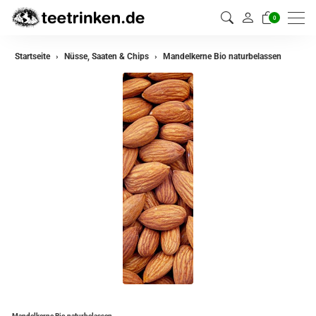
0
Startseite
Nüsse, Saaten & Chips
Mandelkerne Bio naturbelassen
Mandelkerne Bio naturbelassen