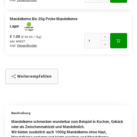
Mandelkerne Bio 20g Probe Mandelkerne
Lager
€ 1.00
(€ 50.00 / 1kg)
inkl. MWST
zzgl.
Versandkosten
Weiterempfehlen
Beschreibung
Mandelkerne schmecken wunderbar zum Beispiel in Kuchen, Gebäck
oder als Zwischenmahlzeit und Mandelmilch.
Wir bieten zusätzlich auch 1000g Mandelkerne ohne Haut,