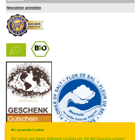
Newsletter anmelden
-
----------------
Wir verwenden Cookies
Wir setzen auf dieser Webseite Cookies ein. Mit der Nutzung unserer