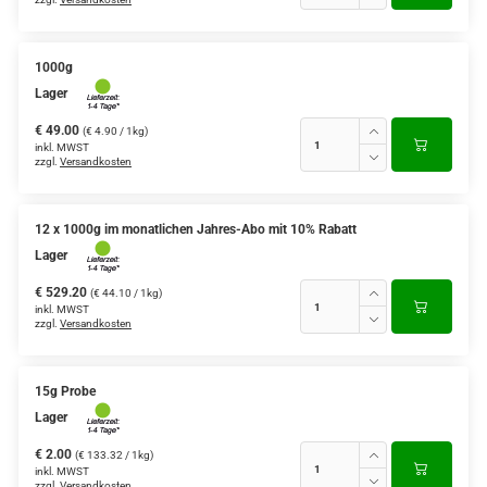
1000g
Lager
€ 49.00
(€ 4.90 / 1kg)
inkl. MWST
zzgl.
Versandkosten
12 x 1000g im monatlichen Jahres-Abo mit 10% Rabatt
Lager
€ 529.20
(€ 44.10 / 1kg)
inkl. MWST
zzgl.
Versandkosten
15g Probe
Lager
€ 2.00
(€ 133.32 / 1kg)
inkl. MWST
zzgl.
Versandkosten