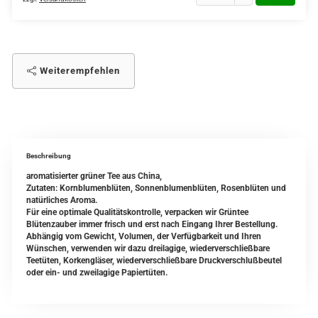
Weiterempfehlen
Beschreibung
aromatisierter grüner Tee aus China,
Zutaten: Kornblumenblüten, Sonnenblumenblüten, Rosenblüten und
natürliches Aroma.
Für eine optimale Qualitätskontrolle, verpacken wir Grüntee
Blütenzauber immer frisch und erst nach Eingang Ihrer Bestellung.
Abhängig vom Gewicht, Volumen, der Verfügbarkeit und Ihren
Wünschen, verwenden wir dazu dreilagige, wiederverschließbare
Teetüten, Korkengläser, wiederverschließbare Druckverschlußbeutel
oder ein- und zweilagige Papiertüten.